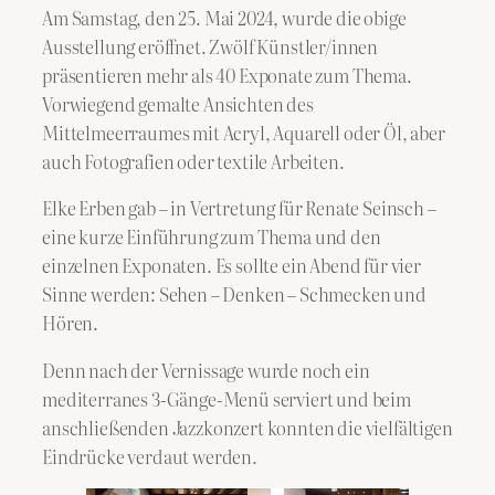
Am Samstag, den 25. Mai 2024, wurde die obige
Ausstellung eröffnet. Zwölf Künstler/innen
präsentieren mehr als 40 Exponate zum Thema.
Vorwiegend gemalte Ansichten des
Mittelmeerraumes mit Acryl, Aquarell oder Öl, aber
auch Fotografien oder textile Arbeiten.
Elke Erben gab – in Vertretung für Renate Seinsch –
eine kurze Einführung zum Thema und den
einzelnen Exponaten. Es sollte ein Abend für vier
Sinne werden: Sehen – Denken – Schmecken und
Hören.
Denn nach der Vernissage wurde noch ein
mediterranes 3-Gänge-Menü serviert und beim
anschließenden Jazzkonzert konnten die vielfältigen
Eindrücke verdaut werden.