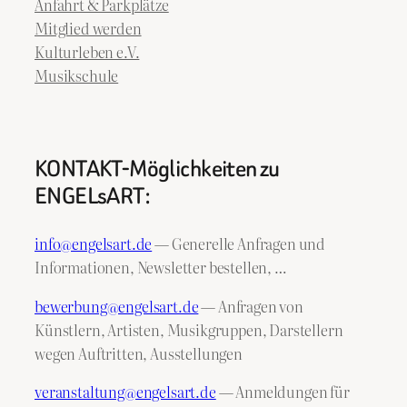
Anfahrt & Parkplätze
Mitglied werden
Kulturleben e.V.
Musikschule
KONTAKT-Möglichkeiten zu
ENGELsART:
info@engelsart.de
— Generelle Anfragen und
Informationen, Newsletter bestellen, …
bewerbung@engelsart.de
— Anfragen von
Künstlern, Artisten, Musikgruppen, Darstellern
wegen Auftritten, Ausstellungen
veranstaltung@engelsart.de
— Anmeldungen für