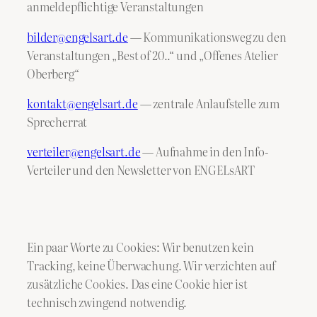
anmeldepflichtige Veranstaltungen
bilder@engelsart.de
— Kommunikationsweg zu den
Veranstaltungen „Best of 20..“ und „Offenes Atelier
Oberberg“
kontakt@engelsart.de
— zentrale Anlaufstelle zum
Sprecherrat
verteiler@engelsart.de
— Aufnahme in den Info-
Verteiler und den Newsletter von ENGELsART
Ein paar Worte zu Cookies: Wir benutzen kein
Tracking, keine Überwachung. Wir verzichten auf
zusätzliche Cookies. Das eine Cookie hier ist
technisch zwingend notwendig.