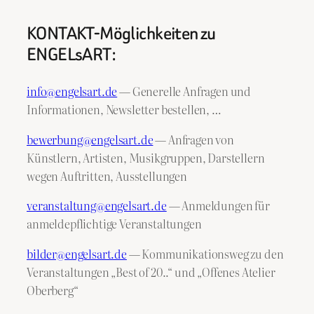
KONTAKT-Möglichkeiten zu
ENGELsART:
info@engelsart.de
— Generelle Anfragen und
Informationen, Newsletter bestellen, …
bewerbung@engelsart.de
— Anfragen von
Künstlern, Artisten, Musikgruppen, Darstellern
wegen Auftritten, Ausstellungen
veranstaltung@engelsart.de
— Anmeldungen für
anmeldepflichtige Veranstaltungen
bilder@engelsart.de
— Kommunikationsweg zu den
Veranstaltungen „Best of 20..“ und „Offenes Atelier
Oberberg“