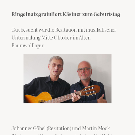
Ringelnatz gratuliert Kästner zum Geburtstag
Gut besucht war die Rezitation mit musikalischer
Untermalung Mitte Oktober im Alten
Baumwolllager.
Johannes Göbel (Rezitation) und Martin Mock