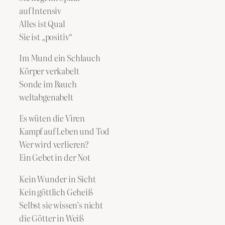
auf Intensiv
Alles ist Qual
Sie ist „positiv“
Im Mund ein Schlauch
Körper verkabelt
Sonde im Bauch
weltabgenabelt
Es wüten die Viren
Kampf auf Leben und Tod
Wer wird verlieren?
Ein Gebet in der Not
Kein Wunder in Sicht
Kein göttlich Geheiß
Selbst sie wissen’s nicht
die Götter in Weiß