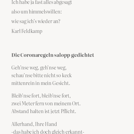
Ich habe ja fast alles abgesagt
also um himmelswillen:
wie sag ich’s wieder an?
Karl Feldkamp
Die Coronaregeln salopp gedichtet
Geh’nse weg, geh’nse weg,
schau’nse bitte nicht so keck
mittenrein in mein Gesicht.
Bleib’nse fort, bleib’nse fort,
zwei Meter fern von meinem Ort.
Abstand halten ist jetzt Pflicht.
Allerhand, Ihre Hand
-das habe ich doch gleich erkannt-