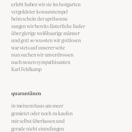
erlebt haben wir sie im lustgarten
vergoldeter konsumtempel
beim schein der aprilsonne
sangen wir bereits lästerliche lieder
über gierige weißhaarige männer
und gott so wussten wir gottlosen
war stets auf unserer seite
nun suchen wir unverdrossen
nach neuen sympathisanten
Karl Feldkamp
quarantänen
in meinem haus am meer
gemietet oder noch zu kaufen
mir selbst überlassen und
gerade nicht einzufangen