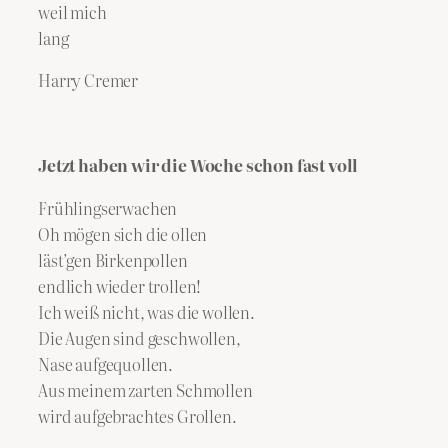
weil mich
lang
Harry Cremer
Jetzt haben wir die Woche schon fast voll
Frühlingserwachen
Oh mögen sich die ollen
läst’gen Birkenpollen
endlich wieder trollen!
Ich weiß nicht, was die wollen.
Die Augen sind geschwollen,
Nase aufgequollen.
Aus meinem zarten Schmollen
wird aufgebrachtes Grollen.