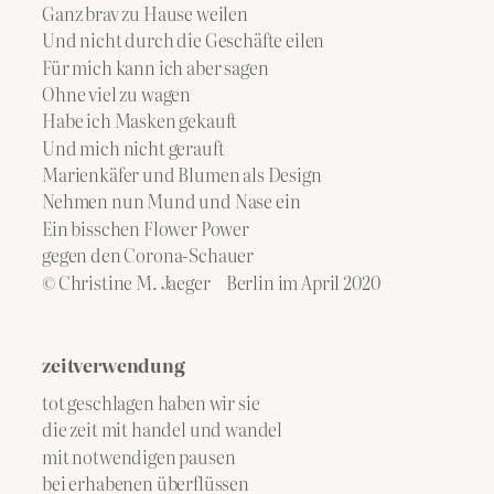
Ganz brav zu Hause weilen
Und nicht durch die Geschäfte eilen
Für mich kann ich aber sagen
Ohne viel zu wagen
Habe ich Masken gekauft
Und mich nicht gerauft
Marienkäfer und Blumen als Design
Nehmen nun Mund und Nase ein
Ein bisschen Flower Power
gegen den Corona-Schauer
© Christine M. Jaeger Berlin im April 2020
zeitverwendung
tot geschlagen haben wir sie
die zeit mit handel und wandel
mit notwendigen pausen
bei erhabenen überflüssen