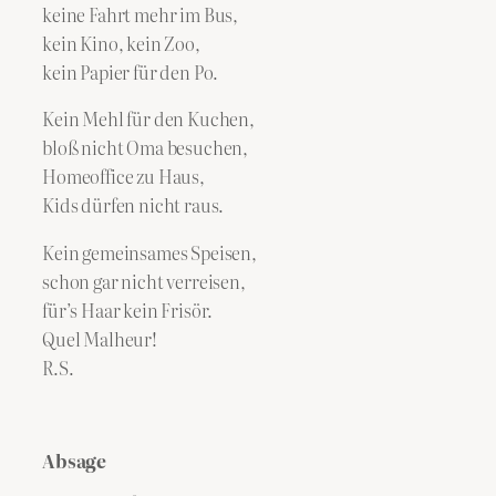
keine Fahrt mehr im Bus,
kein Kino, kein Zoo,
kein Papier für den Po.
Kein Mehl für den Kuchen,
bloß nicht Oma besuchen,
Homeoffice zu Haus,
Kids dürfen nicht raus.
Kein gemeinsames Speisen,
schon gar nicht verreisen,
für’s Haar kein Frisör.
Quel Malheur!
R.S.
Absage