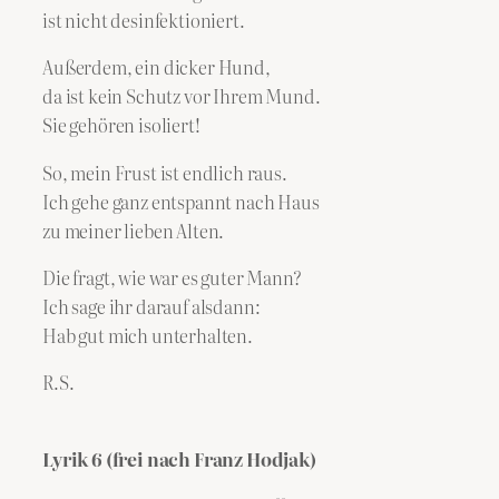
ist nicht desinfektioniert.
Außerdem, ein dicker Hund,
da ist kein Schutz vor Ihrem Mund.
Sie gehören isoliert!
So, mein Frust ist endlich raus.
Ich gehe ganz entspannt nach Haus
zu meiner lieben Alten.
Die fragt, wie war es guter Mann?
Ich sage ihr darauf alsdann:
Hab gut mich unterhalten.
R.S.
Lyrik 6 (frei nach Franz Hodjak)