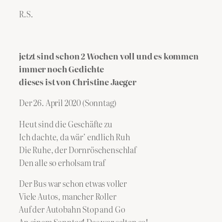
R.S.
jetzt sind schon 2 Wochen voll und es kommen
immer noch Gedichte
dieses ist von Christine Jaeger
Der 26. April 2020 (Sonntag)
Heut sind die Geschäfte zu
Ich dachte, da wär’ endlich Ruh
Die Ruhe, der Dornröschenschlaf
Den alle so erholsam traf
Der Bus war schon etwas voller
Viele Autos, mancher Roller
Auf der Autobahn Stop and Go