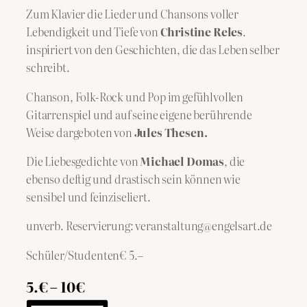
Zum Klavier die Lieder und Chansons voller
Lebendigkeit und Tiefe von
Christine Reles
.
inspiriert von den Geschichten, die das Leben selber
schreibt.
Chanson, Folk-Rock und Pop im gefühlvollen
Gitarrenspiel und auf seine eigene berührende
Weise dargeboten von
Jules Thesen
.
Die Liebesgedichte von
Michael Domas
, die
ebenso deftig und drastisch sein können wie
sensibel und feinziseliert.
unverb. Reservierung: veranstaltung@engelsart.de
Schüler/Studenten€ 5.–
5.€ – 10€