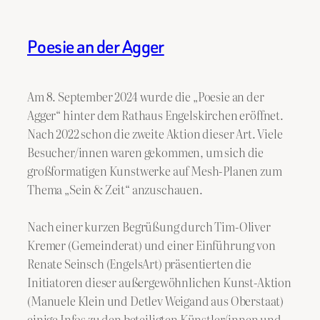
Poesie an der Agger
Am 8. September 2024 wurde die „Poesie an der
Agger“ hinter dem Rathaus Engelskirchen eröffnet.
Nach 2022 schon die zweite Aktion dieser Art. Viele
Besucher/innen waren gekommen, um sich die
großformatigen Kunstwerke auf Mesh-Planen zum
Thema „Sein & Zeit“ anzuschauen.
Nach einer kurzen Begrüßung durch Tim-Oliver
Kremer (Gemeinderat) und einer Einführung von
Renate Seinsch (EngelsArt) präsentierten die
Initiatoren dieser außergewöhnlichen Kunst-Aktion
(Manuele Klein und Detlev Weigand aus Oberstaat)
einige Infos zu den beteiligten Künstler/innen und