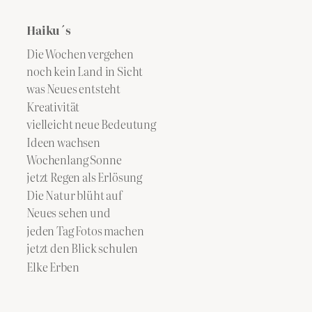
Haiku´s
Die Wochen vergehen
noch kein Land in Sicht
was Neues entsteht
Kreativität
vielleicht neue Bedeutung
Ideen wachsen
Wochenlang Sonne
jetzt Regen als Erlösung
Die Natur blüht auf
Neues sehen und
jeden Tag Fotos machen
jetzt den Blick schulen
Elke Erben