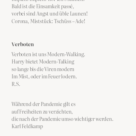
Bald ist die Einsamkeit passé,
vorbei sind Angst und üble Launen!
Corona, Miststück: Tschüss – Ade!
Verboten
Verboten ist uns Modern-Walking.
Harry bietet Modern-Talking
so lange bis die Viren modern
Im Mist, oder im Feuer lodern.
R.S.
Während der Pandemie gilt es
auf Freiheiten zu verzichten,
die nach der Pandemie umso wichtiger werden.
​Karl Feldkamp