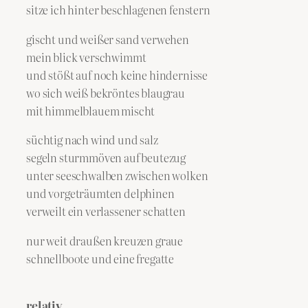
sitze ich hinter beschlagenen fenstern
gischt und weißer sand verwehen
mein blick verschwimmt
und stößt auf noch keine hindernisse
wo sich weiß bekröntes blaugrau
mit himmelblauem mischt
süchtig nach wind und salz
segeln sturmmöven auf beutezug
unter seeschwalben zwischen wolken
und vorgeträumten delphinen
verweilt ein verlassener schatten
nur weit draußen kreuzen graue
schnellboote und eine fregatte
relativ