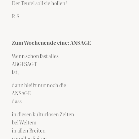
Der Teufel soll sie hollen!
R.S.
Zum Wochenende eine: ANSAGE
Wenn schon fast alles
ABGESAGT
ist,
dann bleibt nur noch die
ANSAGE
dass
in diesen kulturlosen Zeiten
bei Weitem
in allen Breiten
von allen Seiten