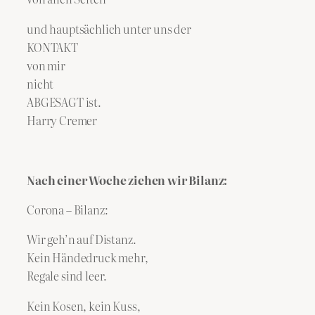
und hauptsächlich unter uns der
KONTAKT
von mir
nicht
ABGESAGT ist.
Harry Cremer
Nach einer Woche ziehen wir Bilanz:
Corona – Bilanz:
Wir geh’n auf Distanz.
Kein Händedruck mehr,
Regale sind leer.
Kein Kosen, kein Kuss,