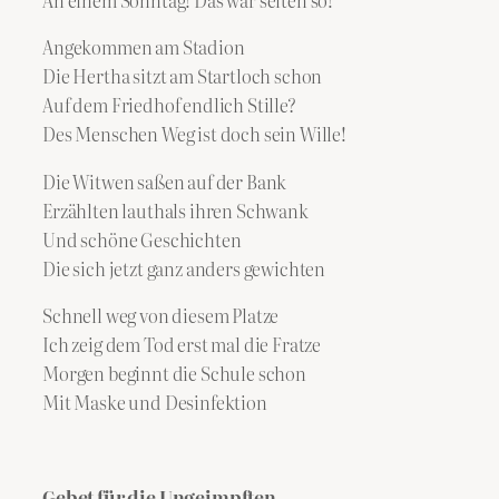
An einem Sonntag! Das war selten so!
Angekommen am Stadion
Die Hertha sitzt am Startloch schon
Auf dem Friedhof endlich Stille?
Des Menschen Weg ist doch sein Wille!
Die Witwen saßen auf der Bank
Erzählten lauthals ihren Schwank
Und schöne Geschichten
Die sich jetzt ganz anders gewichten
Schnell weg von diesem Platze
Ich zeig dem Tod erst mal die Fratze
Morgen beginnt die Schule schon
Mit Maske und Desinfektion
Gebet für die Ungeimpften