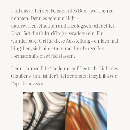
Und das ist bei den Fenstern des Doms wörtlich zu
nehmen. Denn es geht um Licht –
naturwissenschaftlich und theologisch beleuchtet.
Dazu lädt die CulturKirche gerade zu ein: Ein
wunderbarer Ort für diese Ausstellung – einfach mal
hingehen, sich hinsetzen und die übergroßen
Formate auf sich wirken lassen.
Denn „Lumen fidei“ bedeutet auf Deutsch „Licht des
Glaubens“ und ist der Titel der ersten Enzyklika von
Papst Franziskus.