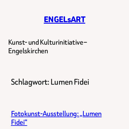
Zum
Inhalt
ENGELsART
springen
Kunst- und Kulturinitiative –
Engelskirchen
Schlagwort:
Lumen Fidei
Fotokunst-Ausstellung: „Lumen
Fidei“