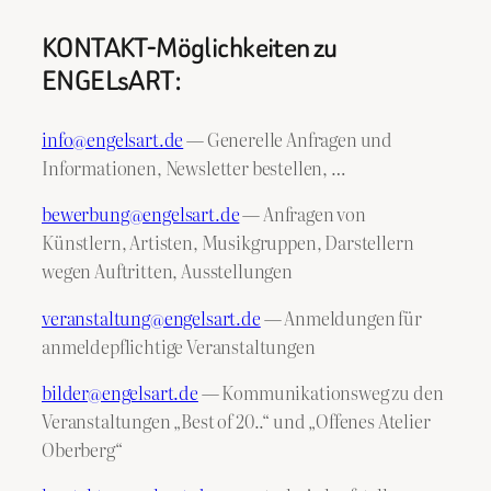
KONTAKT-Möglichkeiten zu
ENGELsART:
info@engelsart.de
— Generelle Anfragen und
Informationen, Newsletter bestellen, …
bewerbung@engelsart.de
— Anfragen von
Künstlern, Artisten, Musikgruppen, Darstellern
wegen Auftritten, Ausstellungen
veranstaltung@engelsart.de
— Anmeldungen für
anmeldepflichtige Veranstaltungen
bilder@engelsart.de
— Kommunikationsweg zu den
Veranstaltungen „Best of 20..“ und „Offenes Atelier
Oberberg“