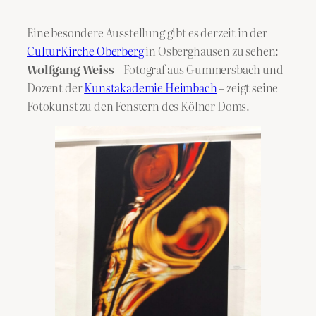
Eine besondere Ausstellung gibt es derzeit in der
CulturKirche Oberberg
in Osberghausen zu sehen:
Wolfgang Weiss
– Fotograf aus Gummersbach und
Dozent der
Kunstakademie Heimbach
– zeigt seine
Fotokunst zu den Fenstern des Kölner Doms.