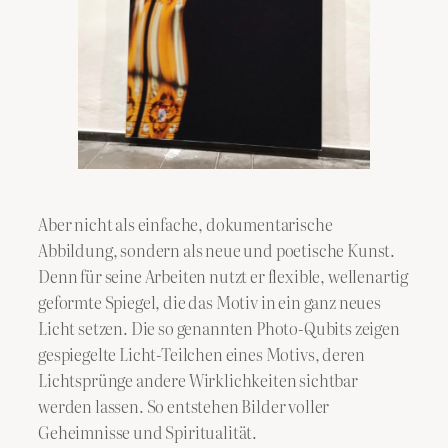
Aber nicht als einfache, dokumentarische
Abbildung, sondern als neue und poetische Kunst.
Denn für seine Arbeiten nutzt er flexible, wellenartig
geformte Spiegel, die das Motiv in ein ganz neues
Licht setzen. Die so genannten Photo-Qubits zeigen
gespiegelte Licht-Teilchen eines Motivs, deren
Lichtsprünge andere Wirklichkeiten sichtbar
werden lassen. So entstehen Bilder voller
Geheimnisse und Spiritualität.