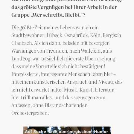
das größte Vergnügen bei Ihrer Arbeit in der
Gruppe „Wer schreibt. Bleibt.“?
Die größte Zeit meines Lebens war ich ein
Stadtbewohner: Lübeck, Osnabrück, Köln, Bergisch
Gladbach. Als ich dann, beladen mit besorgten
Warnungen von Freunden, nach Wallefeld, aufs
Land zog, war tatsächlich die erste Überraschung,
dass meine Vorurteile sich nicht bestätigten!
Interessierte, interessante Menschen leben hier –
mit einem künstlerischen Anspruch und Niveau, das
ich nicht erwartet hatte! Musik, Kunst, Literatur –
hier trifft man alles – und das sozusagen zum
Anfassen, ohne Distanz schaffenden
Orchestergraben.