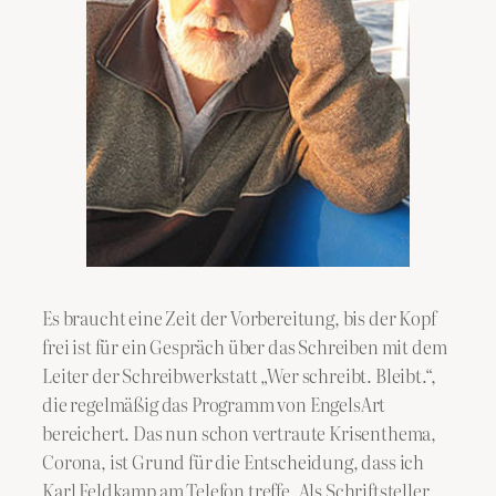
​Es braucht eine Zeit der Vorbereitung, bis der Kopf
frei ist für ein Gespräch über das Schreiben mit dem
Leiter der Schreibwerkstatt „Wer schreibt. Bleibt.“,
die regelmäßig das Programm von EngelsArt
bereichert. Das nun schon vertraute Krisenthema,
Corona, ist Grund für die Entscheidung, dass ich
Karl Feldkamp am Telefon treffe. Als Schriftsteller