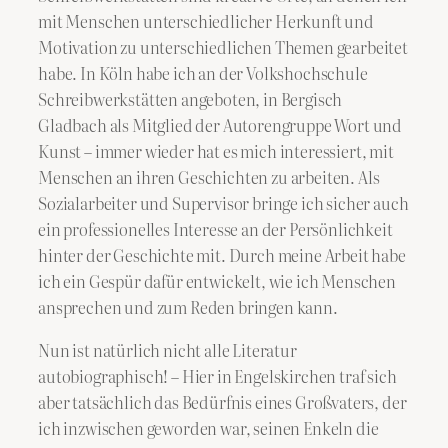
mit Menschen unterschiedlicher Herkunft und
Motivation zu unterschiedlichen Themen gearbeitet
habe. In Köln habe ich an der Volkshochschule
Schreibwerkstätten angeboten, in Bergisch
Gladbach als Mitglied der Autorengruppe Wort und
Kunst – immer wieder hat es mich interessiert, mit
Menschen an ihren Geschichten zu arbeiten. Als
Sozialarbeiter und Supervisor bringe ich sicher auch
ein professionelles Interesse an der Persönlichkeit
hinter der Geschichte mit. Durch meine Arbeit habe
ich ein Gespür dafür entwickelt, wie ich Menschen
ansprechen und zum Reden bringen kann.
Nun ist natürlich nicht alle Literatur
autobiographisch! – Hier in Engelskirchen traf sich
aber tatsächlich das Bedürfnis eines Großvaters, der
ich inzwischen geworden war, seinen Enkeln die