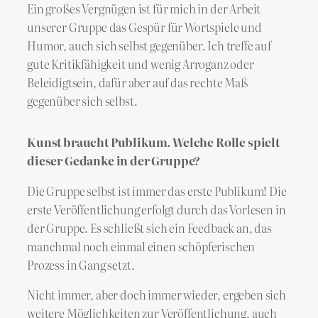
Ein großes Vergnügen ist für mich in der Arbeit
unserer Gruppe das Gespür für Wortspiele und
Humor, auch sich selbst gegenüber. Ich treffe auf
gute Kritikfähigkeit und wenig Arroganz oder
Beleidigtsein, dafür aber auf das rechte Maß
gegenüber sich selbst.
Kunst braucht Publikum. Welche Rolle spielt
dieser Gedanke in der Gruppe?
Die Gruppe selbst ist immer das erste Publikum! Die
erste Veröffentlichung erfolgt durch das Vorlesen in
der Gruppe. Es schließt sich ein Feedback an, das
manchmal noch einmal einen schöpferischen
Prozess in Gang setzt.
Nicht immer, aber doch immer wieder, ergeben sich
weitere Möglichkeiten zur Veröffentlichung, auch