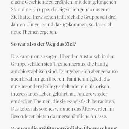
eigene Geschichte zu erzählen, mit dem gelungenen
Start einer Gruppe, die eigentlich genau das zum
Ziel hatte. Inzwischen trifft sich die Gruppe seit drei
Jahren. Jüngere sind dazugekommen, so dass sich
neue Themen ergeben.
So war also der Weg das Ziel?
Das kann man so sagen. Über den Austausch in der
Gruppe schälen sich Themen heraus, die häufig
autobiographisch sind. Es ergeben sich aber genauso
auch Erzählungen über ein Familienmitglied, das
eine besondere Rolle gespielt oder ein historisch
interessantes Leben geführt hat. Andere wieder
entdecken Themen, die sie essayistisch betrachten.
Das Leben als solches wie auch das Älterwerden im
Besonderen bieten da unerschöpfliche Anlässe.
Was war die größte persönliche Überraschung,