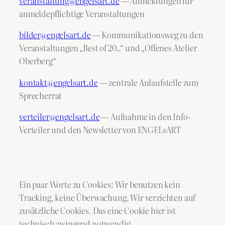
veranstaltung@engelsart.de
— Anmeldungen für
anmeldepflichtige Veranstaltungen
bilder@engelsart.de
— Kommunikationsweg zu den
Veranstaltungen „Best of 20..“ und „Offenes Atelier
Oberberg“
kontakt@engelsart.de
— zentrale Anlaufstelle zum
Sprecherrat
verteiler@engelsart.de
— Aufnahme in den Info-
Verteiler und den Newsletter von ENGELsART
Ein paar Worte zu Cookies: Wir benutzen kein
Tracking, keine Überwachung. Wir verzichten auf
zusätzliche Cookies. Das eine Cookie hier ist
technisch zwingend notwendig.