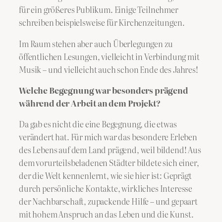
für ein größeres Publikum. Einige Teilnehmer
schreiben beispielsweise für Kirchenzeitungen.
Im Raum stehen aber auch Überlegungen zu
öffentlichen Lesungen, vielleicht in Verbindung mit
Musik – und vielleicht auch schon Ende des Jahres!
Welche Begegnung war besonders prägend
während der Arbeit an dem Projekt?
Da gab es nicht die eine Begegnung, die etwas
verändert hat. Für mich war das besondere Erleben
des Lebens auf dem Land prägend, weil bildend! Aus
dem vorurteilsbeladenen Städter bildete sich einer,
der die Welt kennenlernt, wie sie hier ist: Geprägt
durch persönliche Kontakte, wirkliches Interesse
der Nachbarschaft, zupackende Hilfe – und gepaart
mit hohem Anspruch an das Leben und die Kunst.