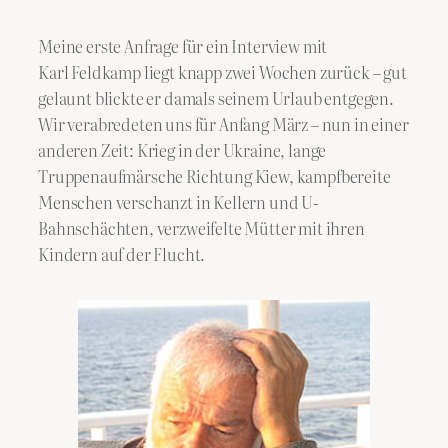
Meine erste Anfrage für ein Interview mit
Karl Feldkamp liegt knapp zwei Wochen zurück – gut
gelaunt blickte er damals seinem Urlaub entgegen.
Wir verabredeten uns für Anfang März – nun in einer
anderen Zeit: Krieg in der Ukraine, lange
Truppenaufmärsche Richtung Kiew, kampfbereite
Menschen verschanzt in Kellern und U-
Bahnschächten, verzweifelte Mütter mit ihren
Kindern auf der Flucht.