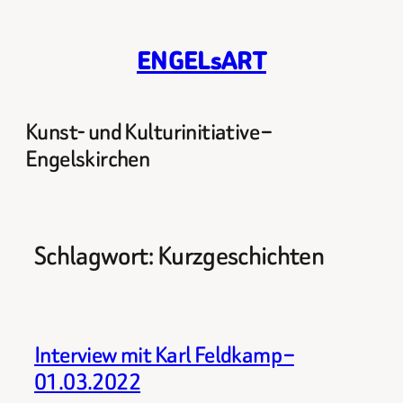
Zum
Inhalt
ENGELsART
springen
Kunst- und Kulturinitiative –
Engelskirchen
Schlagwort:
Kurzgeschichten
Interview mit Karl Feldkamp –
01.03.2022