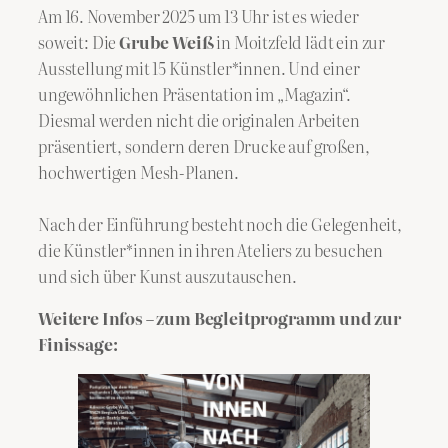
Am 16. November 2025 um 13 Uhr ist es wieder
soweit: Die
Grube Weiß
in Moitzfeld lädt ein zur
Ausstellung mit 15 Künstler*innen. Und einer
ungewöhnlichen Präsentation im „Magazin“.
Diesmal werden nicht die originalen Arbeiten
präsentiert, sondern deren Drucke auf großen,
hochwertigen Mesh-Planen.
Nach der Einführung besteht noch die Gelegenheit,
die Künstler*innen in ihren Ateliers zu besuchen
und sich über Kunst auszutauschen.
Weitere Infos – zum Begleitprogramm und zur
Finissage: