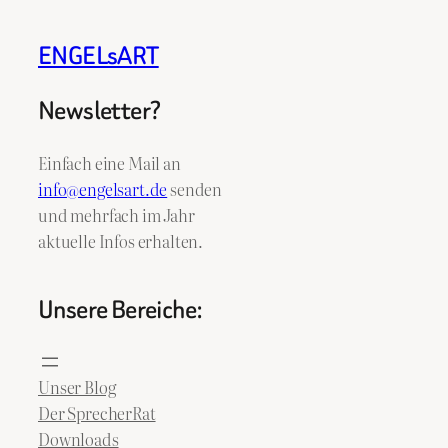
ENGELsART
Newsletter?
Einfach eine Mail an
info@engelsart.de
senden
und mehrfach im Jahr
aktuelle Infos erhalten.
Unsere Bereiche:
Unser Blog
Der SprecherRat
Downloads