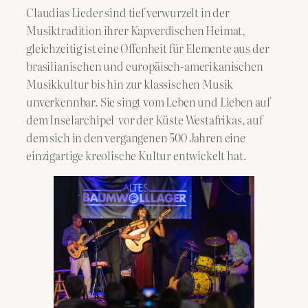
Claudias Lieder sind tief verwurzelt in der
Musiktradition ihrer Kapverdischen Heimat,
gleichzeitig ist eine Offenheit für Elemente aus der
brasilianischen und europäisch-amerikanischen
Musikkultur bis hin zur klassischen Musik
unverkennbar. Sie singt vom Leben und Lieben auf
dem Inselarchipel vor der Küste Westafrikas, auf
dem sich in den vergangenen 500 Jahren eine
einzigartige kreolische Kultur entwickelt hat.