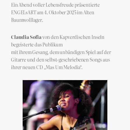
Ein Abend voller Lebensfreude präsentierte
ENGELsART am 4. Oktober 2025 im Alten
Baumwolllager.
Claudia Sofia
von den Kapverdischen Inseln
begeisterte das Publikum
mit ihrem Gesang, dem unbändigen Spiel auf der
Gitarre und den selbst-geschriebenen Songs aus
ihrer neuen CD „Mas Um Melodia“.