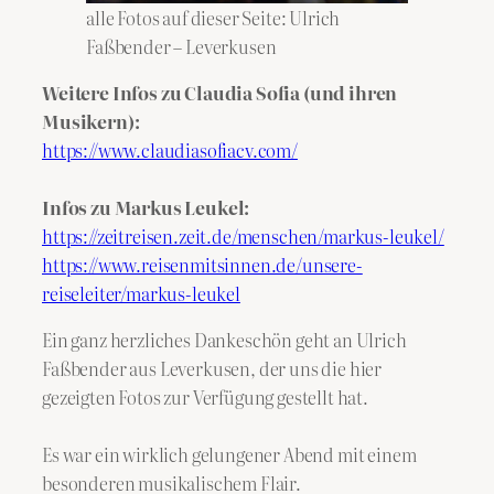
alle Fotos auf dieser Seite: Ulrich
Faßbender – Leverkusen
Weitere Infos zu Claudia Sofia (und ihren
Musikern):
https://www.claudiasofiacv.com/
Infos zu Markus Leukel:
https://zeitreisen.zeit.de/menschen/markus-leukel/
https://www.reisenmitsinnen.de/unsere-
reiseleiter/markus-leukel
Ein ganz herzliches Dankeschön geht an Ulrich
Faßbender aus Leverkusen, der uns die hier
gezeigten Fotos zur Verfügung gestellt hat.
Es war ein wirklich gelungener Abend mit einem
besonderen musikalischem Flair.