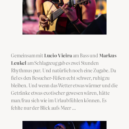
Gemeinsam mit
Lucio Vieira
am Bass und
Markus
Leukel
am Schlagzeug gab es zwei Stunden
Rhythmus pur. Und natürlich noch eine Zugabe. Da
fiel es den Besucher-Füßen echt schwer, ruhig zu
bleiben. Und wenn das Wetter etwas wärmer und die
Getränke etwas exotischer gewesen wären, hätte
man/frau sich wie im Urlaub fühlen können. Es
fehlte nur der Blick aufs Meer …