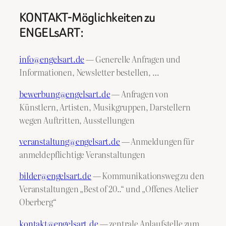
KONTAKT-Möglichkeiten zu
ENGELsART:
info@engelsart.de
— Generelle Anfragen und
Informationen, Newsletter bestellen, …
bewerbung@engelsart.de
— Anfragen von
Künstlern, Artisten, Musikgruppen, Darstellern
wegen Auftritten, Ausstellungen
veranstaltung@engelsart.de
— Anmeldungen für
anmeldepflichtige Veranstaltungen
bilder@engelsart.de
— Kommunikationsweg zu den
Veranstaltungen „Best of 20..“ und „Offenes Atelier
Oberberg“
kontakt@engelsart.de
— zentrale Anlaufstelle zum