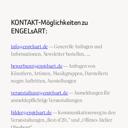
KONTAKT-Möglichkeiten zu
ENGELsART:
info@engelsart.de
— Generelle Anfragen und
Informationen, Newsletter bestellen, …
bewerbung@engelsart.de
— Anfragen von
Künstlern, Artisten, Musikgruppen, Darstellern
wegen Auftritten, Ausstellungen
veranstaltung@engelsart.de
— Anmeldungen für
anmeldepflichtige Veranstaltungen
bilder@engelsart.de
— Kommunikationsweg zu den
Veranstaltungen „Best of 20..“ und „Offenes Atelier
Oberberg“