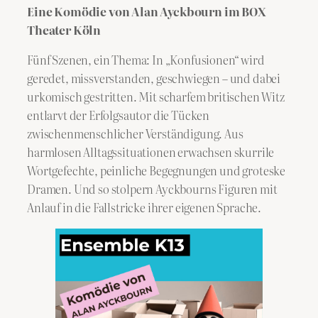
Eine Komödie von Alan Ayckbourn
im BOX
Theater Köln
Fünf Szenen, ein Thema: In „Konfusionen“ wird
geredet, missverstanden, geschwiegen – und dabei
urkomisch gestritten. Mit scharfem britischen Witz
entlarvt der Erfolgsautor die Tücken
zwischenmenschlicher Verständigung. Aus
harmlosen Alltagssituationen erwachsen skurrile
Wortgefechte, peinliche Begegnungen und groteske
Dramen. Und so stolpern Ayckbourns Figuren mit
Anlauf in die Fallstricke ihrer eigenen Sprache.