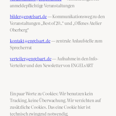
anmeldepflichtige Veranstaltungen
bilder@engelsart.de
— Kommunikationsweg zu den
Veranstaltungen „Best of 20..“ und „Offenes Atelier
Oberberg“
kontakt@engelsart.de
— zentrale Anlaufstelle zum
Sprecherrat
verteiler@engelsart.de
— Aufnahme in den Info-
Verteiler und den Newsletter von ENGELsART
Ein paar Worte zu Cookies: Wir benutzen kein
Tracking, keine Überwachung. Wir verzichten auf
zusätzliche Cookies. Das eine Cookie hier ist
technisch zwingend notwendig.