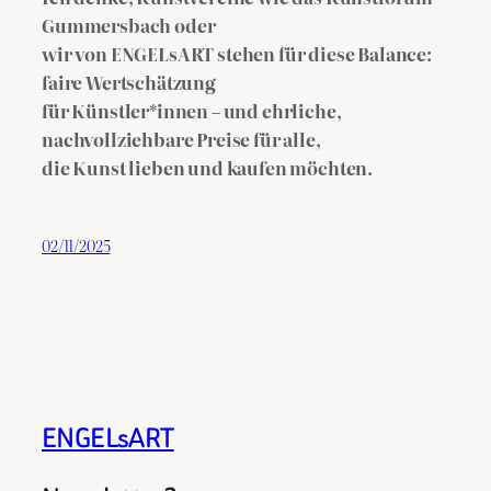
Gummersbach oder
wir von ENGELsART stehen für diese Balance:
faire Wertschätzung
für Künstler*innen – und ehrliche,
nachvollziehbare Preise für alle,
die Kunst lieben und kaufen möchten.
02/11/2025
ENGELsART