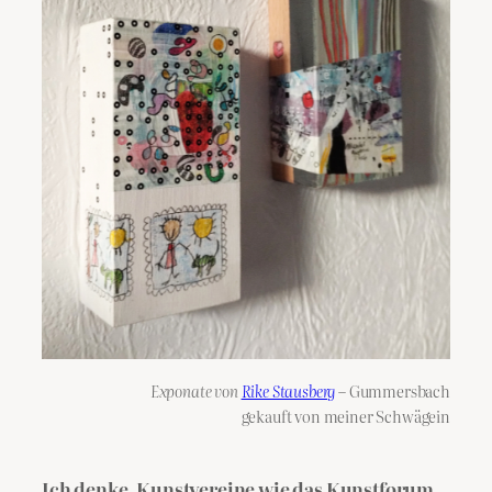
Exponate von
Rike Stausberg
– Gummersbach
gekauft von meiner Schwägein
Ich denke, Kunstvereine wie das Kunstforum