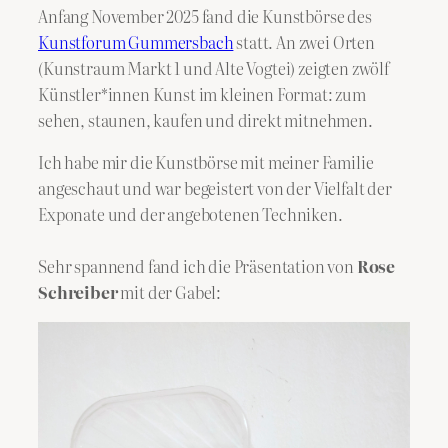
Anfang November 2025 fand die Kunstbörse des
Kunstforum Gummersbach
statt. An zwei Orten
(Kunstraum Markt 1 und Alte Vogtei) zeigten zwölf
Künstler*innen Kunst im kleinen Format: zum
sehen, staunen, kaufen und direkt mitnehmen.
Ich habe mir die Kunstbörse mit meiner Familie
angeschaut und war begeistert von der Vielfalt der
Exponate und der angebotenen Techniken.
Sehr spannend fand ich die Präsentation von
Rose
Schreiber
mit der Gabel: