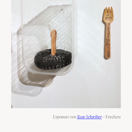
Exponate von
Rose Schreiber
– Frechen