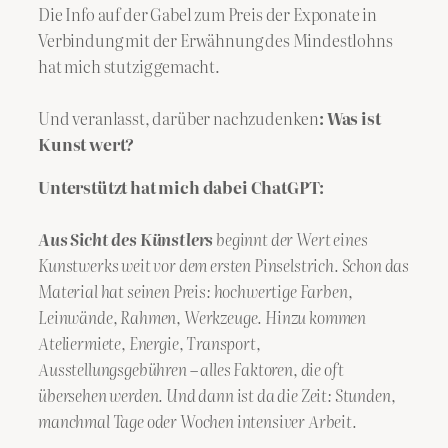
Die Info auf der Gabel zum Preis der Exponate in
Verbindung mit der Erwähnung des Mindestlohns
hat mich stutzig gemacht.
Und veranlasst, darüber nachzudenken
: Was ist
Kunst wert?
Unterstützt hat mich dabei ChatGPT:
Aus Sicht des Künstlers
beginnt der Wert eines
Kunstwerks weit vor dem ersten Pinselstrich. Schon das
Material hat seinen Preis: hochwertige Farben,
Leinwände, Rahmen, Werkzeuge. Hinzu kommen
Ateliermiete, Energie, Transport,
Ausstellungsgebühren – alles Faktoren, die oft
übersehen werden. Und dann ist da die Zeit: Stunden,
manchmal Tage oder Wochen intensiver Arbeit.