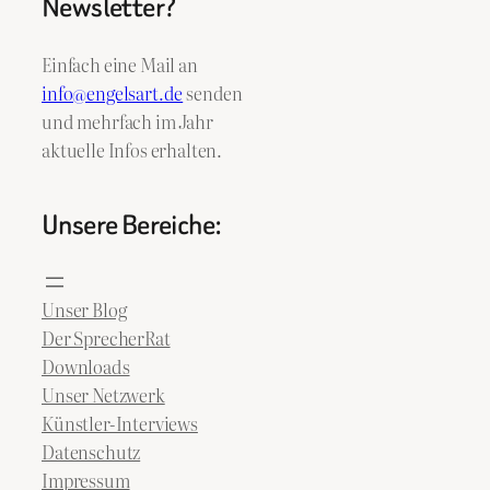
Newsletter?
Einfach eine Mail an
info@engelsart.de
senden
und mehrfach im Jahr
aktuelle Infos erhalten.
Unsere Bereiche:
Unser Blog
Der SprecherRat
Downloads
Unser Netzwerk
Künstler-Interviews
Datenschutz
Impressum