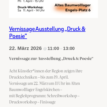
Vernissage Ausstellung „Druck &
Poesie“
22. März 2026
11:00
13:00
@
–
Vernissage zur
Ausstellung „Druck & Poesie“
Acht Künstler*innen der Region zeigen ihre
Drucktechniken – bis zum 19. April.
Vernissage am 22. März um 11 Uhr im Alten
Baumwolllager Engelskirchen –
mit Begleitprogramm: Schreibworkshop –
Druckworkshop – Finissage