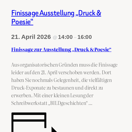
Finissage Ausstellung „Druck &
Poesie“
21. April 2026
14:00
16:00
@
–
Finissage zur Ausstellung „Druck & Poesie“
Aus organisatorischen Gründen muss die Finissage
leider auf den 21. April verschoben werden. Dort
haben Sie nochmals Gelegenheit, die vielfältigen
Druck-Exponate zu bestaunen und direkt zu
erwerben. Mit einer kleinen Lesung der
Schreibwerkstatt „BILDgeschichten“ …