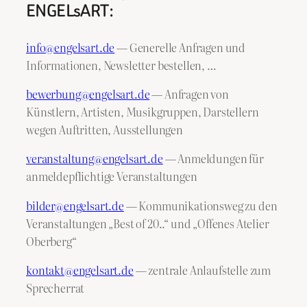
ENGELsART:
info@engelsart.de
— Generelle Anfragen und
Informationen, Newsletter bestellen, …
bewerbung@engelsart.de
— Anfragen von
Künstlern, Artisten, Musikgruppen, Darstellern
wegen Auftritten, Ausstellungen
veranstaltung@engelsart.de
— Anmeldungen für
anmeldepflichtige Veranstaltungen
bilder@engelsart.de
— Kommunikationsweg zu den
Veranstaltungen „Best of 20..“ und „Offenes Atelier
Oberberg“
kontakt@engelsart.de
— zentrale Anlaufstelle zum
Sprecherrat