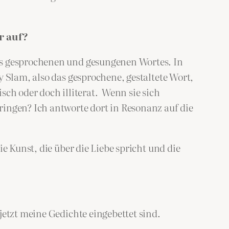
r auf?
es gesprochenen und gesungenen Wortes. In
y Slam, also das gesprochene, gestaltete Wort,
sch oder doch illiterat. Wenn sie sich
ringen? Ich antworte dort in Resonanz auf die
e Kunst, die über die Liebe spricht und die
jetzt meine Gedichte eingebettet sind.