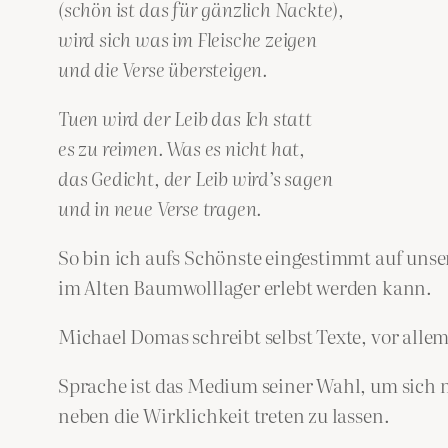
(schön ist das für gänzlich Nackte),
wird sich was im Fleische zeigen
und die Verse übersteigen.
Tuen wird der Leib das Ich statt
es zu reimen. Was es nicht hat,
das Gedicht, der Leib wird’s sagen
und in neue Verse tragen.
So bin ich aufs Schönste eingestimmt auf uns
im Alten Baumwolllager erlebt werden kann.
Michael Domas schreibt selbst Texte, vor alle
Sprache ist das Medium seiner Wahl, um sich 
neben die Wirklichkeit treten zu lassen.