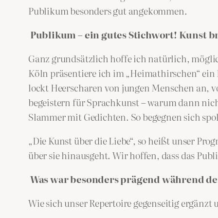
Publikum besonders gut angekommen.
Publikum – ein gutes Stichwort! Kunst br
Ganz grundsätzlich hoffe ich natürlich, mögl
Köln präsentiere ich im „Heimathirschen“ ein P
lockt Heerscharen von jungen Menschen an, von 
begeistern für Sprachkunst – warum dann nicht
Slammer mit Gedichten. So begegnen sich spo
„Die Kunst über die Liebe“, so heißt unser Prog
über sie hinausgeht. Wir hoffen, dass das Pub
Was war besonders prägend während der
Wie sich unser Repertoire gegenseitig ergänzt 