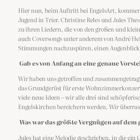
Hier nun, beim Auftritt bei EngelsArt, kommen
Jugend in Trier. Christine Reles und Jules Thes
zu ihren Liedern, die von den großen und klei
auch Coversongs unter anderem von André Helle
Stimmungen nachzuspüren, einen Augenblick z
Gab es von Anfang an eine genaue Vors
Wir haben uns getroffen und zusammengetrage
das Grundgerüst für erste Wohnzimmerkonzerte
viele neue Ideen – wir alle drei sind schöpfe
Engelskirchen bereichern werden. Wir überras
Was war das größte Vergnügen auf dem
Jules hat eine Melodie geschrieben, in die ein