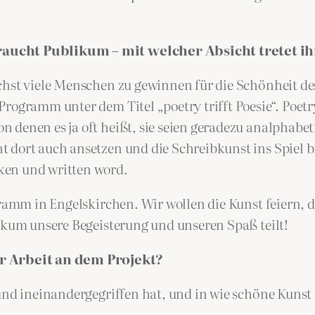
aucht Publikum – mit welcher Absicht tretet ih
ichst viele Menschen zu gewinnen für die Schönheit d
rogramm unter dem Titel „poetry trifft Poesie“. Poetr
denen es ja oft heißt, sie seien geradezu analphabeti
 dort auch ansetzen und die Schreibkunst ins Spiel b
ken und written word.
ramm in Engelskirchen. Wir wollen die Kunst feiern, di
likum unsere Begeisterung und unseren Spaß teilt!
 Arbeit an dem Projekt?
und ineinandergegriffen hat, und in wie schöne Kunst 