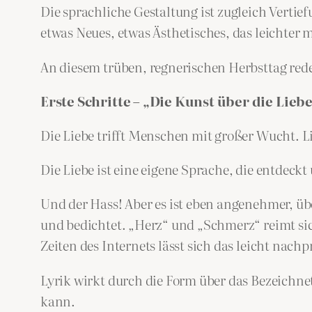
Die sprachliche Gestaltung ist zugleich Verti
etwas Neues, etwas Ästhetisches, das leichter 
An diesem trüben, regnerischen Herbsttag rede
Erste Schritte – „Die Kunst über die Lieb
Die Liebe trifft Menschen mit großer Wucht. L
Die Liebe ist eine eigene Sprache, die entdeck
Und der Hass! Aber es ist eben angenehmer, übe
und bedichtet. „Herz“ und „Schmerz“ reimt si
Zeiten des Internets lässt sich das leicht nach
Lyrik wirkt durch die Form über das Bezeichnet
kann.