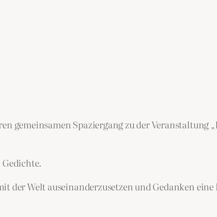
eren gemeinsamen Spaziergang zu der Veranstaltung „D
m Gedichte.
mit der Welt auseinanderzusetzen und Gedanken eine k