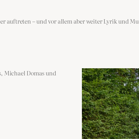
ter auftreten – und vor allem aber weiter Lyrik und M
es, Michael Domas und