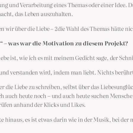
efung und Verarbeitung eines Themas oder einer Idee. 
macht, das Leben auszuhalten.
n wir über die Liebe – 2die Wahl des Themas hätte ni
e“ – was war die Motivation zu diesem Projekt?
iebe ist, wie ich es mit meinem Gedicht sage, der Sch
t und verstanden wird, indem man liebt. Nichts berühr
r die Liebe zu schreiben, selbst über das Liebesungl
ch auch heute noch – und auch heute suchen Menschen
prüfen anhand der Klicks und Likes.
e hinaus, es ist etwas darin wie in der Musik, bei der