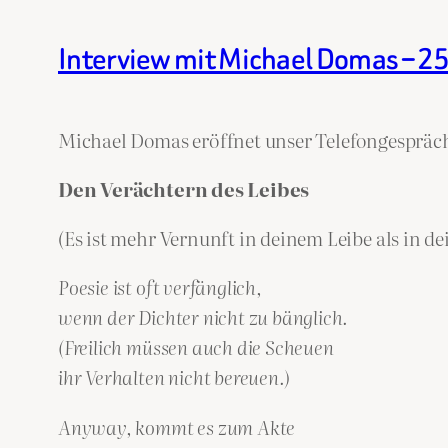
Interview mit Michael Domas – 2
Michael Domas eröffnet unser Telefongespräch
Den Verächtern des Leibes
(Es ist mehr Vernunft in deinem Leibe als in de
Poesie ist oft verfänglich,
wenn der Dichter nicht zu bänglich.
(Freilich müssen auch die Scheuen
ihr Verhalten nicht bereuen.)
Anyway, kommt es zum Akte