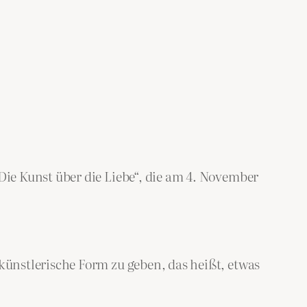
ie Kunst über die Liebe“, die am 4. November
ünstlerische Form zu geben, das heißt, etwas