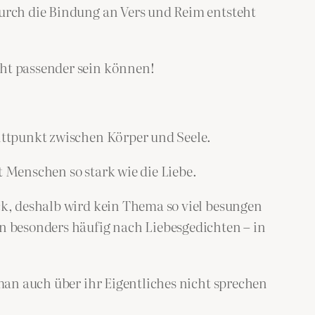
Durch die Bindung an Vers und Reim entsteht
cht passender sein können!
nittpunkt zwischen Körper und Seele.
t Menschen so stark wie die Liebe.
ück, deshalb wird kein Thema so viel besungen
 besonders häufig nach Liebesgedichten – in
 man auch über ihr Eigentliches nicht sprechen