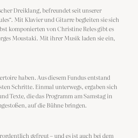
cher Dreiklang, befreundet seit unserer
es“. Mit Klavier und Gitarre begleiten sie sich
bst komponierten von Christine Reles gibt es
ges Moustaki. Mit ihrer Musik laden sie ein,
ertoire haben. Aus diesem Fundus entstand
ten Schritte. Einmal unterwegs, ergaben sich
s und Texte, die das Programm am Samstag in
ngestoßen, auf die Bühne bringen.
ordentlich gefreut – und es ist auch bei dem