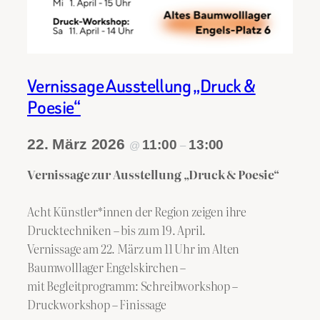
Vernissage Ausstellung „Druck &
Poesie“
22. März 2026
11:00
13:00
@
–
Vernissage zur
Ausstellung „Druck & Poesie“
Acht Künstler*innen der Region zeigen ihre
Drucktechniken – bis zum 19. April.
Vernissage am 22. März um 11 Uhr im Alten
Baumwolllager Engelskirchen –
mit Begleitprogramm: Schreibworkshop –
Druckworkshop – Finissage