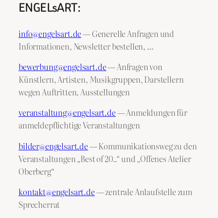
ENGELsART:
info@engelsart.de
— Generelle Anfragen und
Informationen, Newsletter bestellen, …
bewerbung@engelsart.de
— Anfragen von
Künstlern, Artisten, Musikgruppen, Darstellern
wegen Auftritten, Ausstellungen
veranstaltung@engelsart.de
— Anmeldungen für
anmeldepflichtige Veranstaltungen
bilder@engelsart.de
— Kommunikationsweg zu den
Veranstaltungen „Best of 20..“ und „Offenes Atelier
Oberberg“
kontakt@engelsart.de
— zentrale Anlaufstelle zum
Sprecherrat