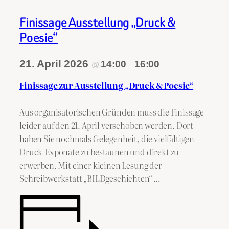
Finissage Ausstellung „Druck &
Poesie“
21. April 2026
14:00
16:00
@
–
Finissage zur Ausstellung „Druck & Poesie“
Aus organisatorischen Gründen muss die Finissage
leider auf den 21. April verschoben werden. Dort
haben Sie nochmals Gelegenheit, die vielfältigen
Druck-Exponate zu bestaunen und direkt zu
erwerben. Mit einer kleinen Lesung der
Schreibwerkstatt „BILDgeschichten“ …