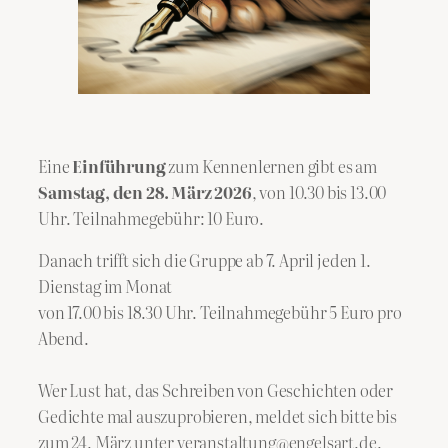
Eine
Einführung
zum Kennenlernen gibt es am
Samstag, den 28. März 2026
, von 10.30 bis 13.00
Uhr. Teilnahmegebühr: 10 Euro.
Danach trifft sich die Gruppe ab 7. April jeden 1.
Dienstag im Monat
von 17.00 bis 18.30 Uhr. Teilnahmegebühr 5 Euro pro
Abend.
Wer Lust hat, das Schreiben von Geschichten oder
Gedichte mal auszuprobieren, meldet sich bitte bis
zum 24. März unter veranstaltung@engelsart.de.