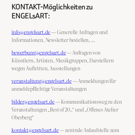
KONTAKT-Möglichkeiten zu
ENGELsART:
info@engelsart.de
— Generelle Anfragen und
Informationen, Newsletter bestellen, …
bewerbung@engelsart.de
— Anfragen von
Künstlern, Artisten, Musikgruppen, Darstellern
wegen Auftritten, Ausstellungen
veranstaltung@engelsart.de
— Anmeldungen für
anmeldepflichtige Veranstaltungen
bilder@engelsart.de
— Kommunikationsweg zu den
Veranstaltungen „Best of 20..“ und „Offenes Atelier
Oberberg“
kontakt@engelsart.de
— zentrale Anlaufstelle zum