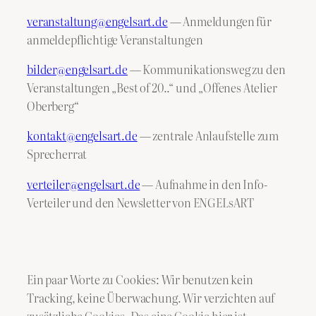
veranstaltung@engelsart.de
— Anmeldungen für
anmeldepflichtige Veranstaltungen
bilder@engelsart.de
— Kommunikationsweg zu den
Veranstaltungen „Best of 20..“ und „Offenes Atelier
Oberberg“
kontakt@engelsart.de
— zentrale Anlaufstelle zum
Sprecherrat
verteiler@engelsart.de
— Aufnahme in den Info-
Verteiler und den Newsletter von ENGELsART
Ein paar Worte zu Cookies: Wir benutzen kein
Tracking, keine Überwachung. Wir verzichten auf
zusätzliche Cookies. Das eine Cookie hier ist