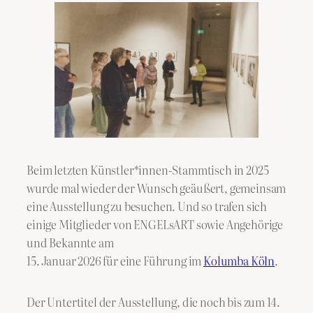
Beim letzten Künstler*innen-Stammtisch in 2025
wurde mal wieder der Wunsch geäußert, gemeinsam
eine Ausstellung zu besuchen. Und so trafen sich
einige Mitglieder von ENGELsART sowie Angehörige
und Bekannte am
15. Januar 2026 für eine Führung im
Kolumba Köln
.
Der Untertitel der Ausstellung, die noch bis zum 14.