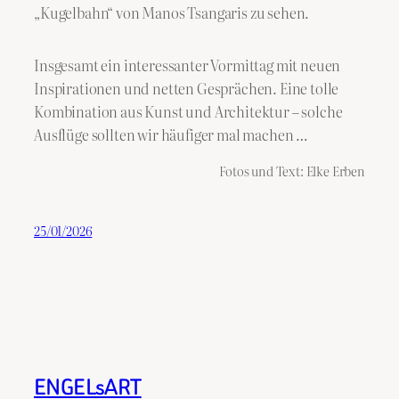
„Kugelbahn“ von Manos Tsangaris zu sehen.
Insgesamt ein interessanter Vormittag mit neuen
Inspirationen und netten Gesprächen. Eine tolle
Kombination aus Kunst und Architektur – solche
Ausflüge sollten wir häufiger mal machen …
Fotos und Text: Elke Erben
25/01/2026
ENGELsART