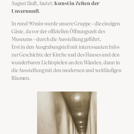
August läuft, lautet:
Kunst in Zeiten der
Unvernunft
.
In rund 90 min wurde unsere Gruppe – die einzigen
Gäste, da vor der offiziellen Öffnungszeit des
Museums – durch die Ausstellung geführt.
Erst in den Ausgrabungsteil mit interessanten Infos
zur Geschichte der Kirche und des Hauses und den
wunderbaren Lichtspielen an den Wänden, dann in
die Ausstellung mit den modernen und weitläufigen
Räumen.