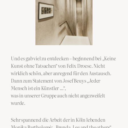
Und es gab viel zu entdecken – beginnend bei „Keine
Kunst ohne Tatsachen“ von Felix Droese. Nicht
wirklich schön, aber anregend für den Austausch.
Dann zum Statement von Josef Beuys „Jeder
Mensch ist ein Künstler …“,
was in unserer Gruppe auch nicht angezweifelt
wurde.
Sehr spannend die Arbeit der in Köln lebenden
Monika Bartholomé: „Brenda, Lee and the others“.