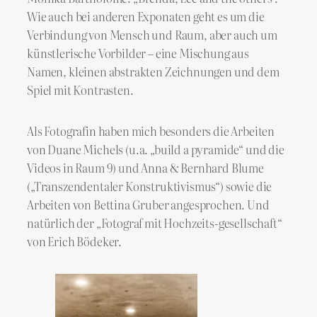
Wie auch bei anderen Exponaten geht es um die
Verbindung von Mensch und Raum, aber auch um
künstlerische Vorbilder – eine Mischung aus
Namen, kleinen abstrakten Zeichnungen und dem
Spiel mit Kontrasten.
Als Fotografin haben mich besonders die Arbeiten
von Duane Michels (u.a. „build a pyramide“ und die
Videos in Raum 9) und Anna & Bernhard Blume
(„Transzendentaler Konstruktivismus“) sowie die
Arbeiten von Bettina Gruber angesprochen. Und
natürlich der „Fotograf mit Hochzeits-gesellschaft“
von Erich Bödeker.