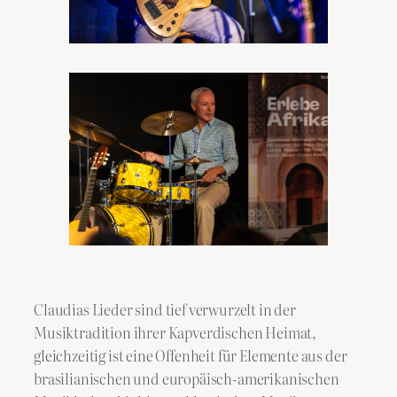
Claudias Lieder sind tief verwurzelt in der
Musiktradition ihrer Kapverdischen Heimat,
gleichzeitig ist eine Offenheit für Elemente aus der
brasilianischen und europäisch-amerikanischen