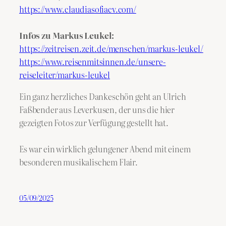
https://www.claudiasofiacv.com/
Infos zu Markus Leukel:
https://zeitreisen.zeit.de/menschen/markus-leukel/
https://www.reisenmitsinnen.de/unsere-
reiseleiter/markus-leukel
Ein ganz herzliches Dankeschön geht an Ulrich
Faßbender aus Leverkusen, der uns die hier
gezeigten Fotos zur Verfügung gestellt hat.
Es war ein wirklich gelungener Abend mit einem
besonderen musikalischem Flair.
05/09/2025