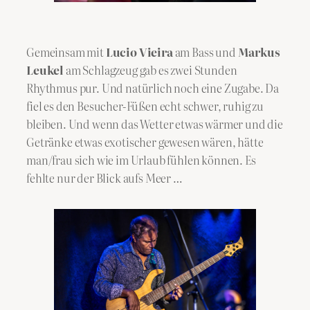
Gemeinsam mit
Lucio Vieira
am Bass und
Markus
Leukel
am Schlagzeug gab es zwei Stunden
Rhythmus pur. Und natürlich noch eine Zugabe. Da
fiel es den Besucher-Füßen echt schwer, ruhig zu
bleiben. Und wenn das Wetter etwas wärmer und die
Getränke etwas exotischer gewesen wären, hätte
man/frau sich wie im Urlaub fühlen können. Es
fehlte nur der Blick aufs Meer …