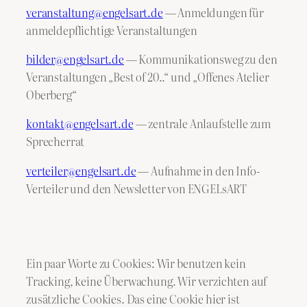
veranstaltung@engelsart.de
— Anmeldungen für
anmeldepflichtige Veranstaltungen
bilder@engelsart.de
— Kommunikationsweg zu den
Veranstaltungen „Best of 20..“ und „Offenes Atelier
Oberberg“
kontakt@engelsart.de
— zentrale Anlaufstelle zum
Sprecherrat
verteiler@engelsart.de
— Aufnahme in den Info-
Verteiler und den Newsletter von ENGELsART
Ein paar Worte zu Cookies: Wir benutzen kein
Tracking, keine Überwachung. Wir verzichten auf
zusätzliche Cookies. Das eine Cookie hier ist