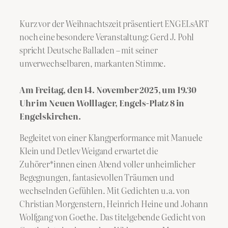
Kurz vor der Weihnachtszeit präsentiert ENGELsART
noch eine besondere Veranstaltung: Gerd J. Pohl
spricht Deutsche Balladen – mit seiner
unverwechselbaren, markanten Stimme.
Am Freitag, den 14. November 2025, um 19.30
Uhr im Neuen Wolllager, Engels-Platz 8 in
Engelskirchen.
Begleitet von einer Klangperformance mit Manuele
Klein und Detlev Weigand erwartet die
Zuhörer*innen einen Abend voller unheimlicher
Begegnungen, fantasievollen Träumen und
wechselnden Gefühlen. Mit Gedichten u.a. von
Christian Morgenstern, Heinrich Heine und Johann
Wolfgang von Goethe. Das titelgebende Gedicht von