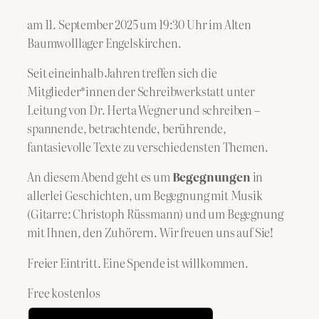
am 11. September 2025 um 19:30 Uhr im Alten
Baumwolllager Engelskirchen.
Seit eineinhalb Jahren treffen sich die
Mitglieder*innen der Schreibwerkstatt unter
Leitung von Dr. Herta Wegner und schreiben –
spannende, betrachtende, berührende,
fantasievolle Texte zu verschiedensten Themen.
An diesem Abend geht es um
Begegnungen
in
allerlei Geschichten, um Begegnung mit Musik
(Gitarre: Christoph Rüssmann) und um Begegnung
mit Ihnen, den Zuhörern. Wir freuen uns auf Sie!
Freier Eintritt. Eine Spende ist willkommen.
Free
kostenlos