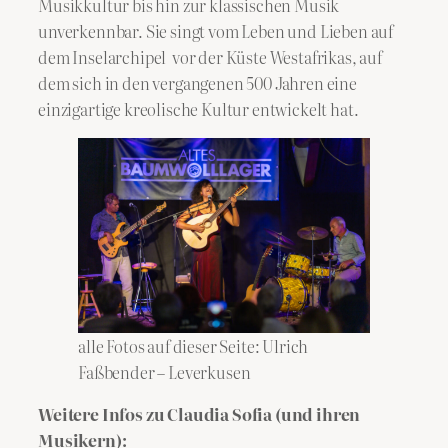
Musikkultur bis hin zur klassischen Musik
unverkennbar. Sie singt vom Leben und Lieben auf
dem Inselarchipel vor der Küste Westafrikas, auf
dem sich in den vergangenen 500 Jahren eine
einzigartige kreolische Kultur entwickelt hat.
alle Fotos auf dieser Seite: Ulrich
Faßbender – Leverkusen
Weitere Infos zu Claudia Sofia (und ihren
Musikern):