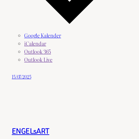
Google Kalender
iCalendar
Outlook 365
Outlook Live
15/07/2025
ENGELsART