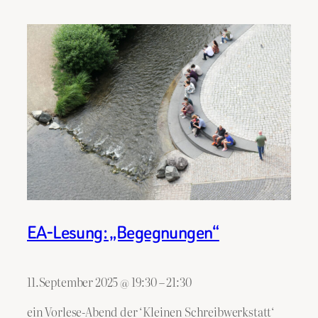
EA-Lesung: „Begegnungen“
11.September 2025
@
19:30
–
21:30
ein Vorlese-Abend der ‘Kleinen Schreibwerkstatt‘