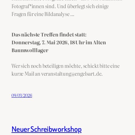
Fotograf*innen sind. Und überlegt sich einige
Fragen für eine Bildanalyse …
Das nächste Treffen findet statt:
Donnerstag, 7. Mai 2026, 18 Uhr im Alten
Baumwolllager
Wer sich noch beteiligen möchte, schickt bitte eine
kurze Mail an veranstaltung@engelsart.de.
09/03/2026
Neuer Schreibworkshop