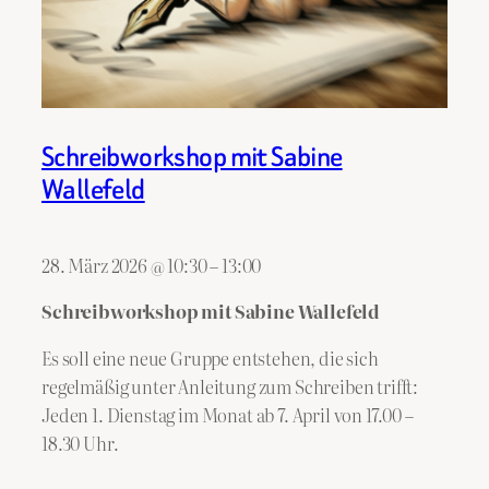
Schreibworkshop mit Sabine
Wallefeld
28. März 2026
@
10:30
–
13:00
Schreibworkshop mit Sabine Wallefeld
Es soll eine neue Gruppe entstehen, die sich
regelmäßig unter Anleitung zum Schreiben trifft:
Jeden 1. Dienstag im Monat ab 7. April von 17.00 –
18.30 Uhr.