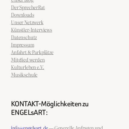
Der SprecherRat
Downloads
Unser Netzwerk
Künstler-Interviews
Datenschutz
Impressum
Anfahrt & Parkplätze
Mitglied werden
Kulturleben e.V.
Musikschule
KONTAKT-Möglichkeiten zu
ENGELsART:
info@engelsart.de
— Generelle Anfragen und