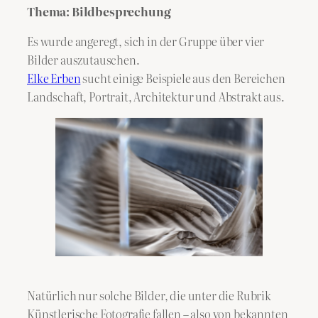
Thema: Bildbesprechung
Es wurde angeregt, sich in der Gruppe über vier
Bilder auszutauschen.
Elke Erben
sucht einige Beispiele aus den Bereichen
Landschaft, Portrait, Architektur und Abstrakt aus.
Natürlich nur solche Bilder, die unter die Rubrik
Künstlerische Fotografie fallen – also von bekannten