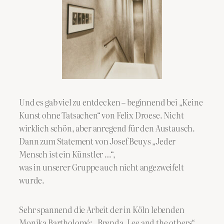
Und es gab viel zu entdecken – beginnend bei „Keine
Kunst ohne Tatsachen“ von Felix Droese. Nicht
wirklich schön, aber anregend für den Austausch.
Dann zum Statement von Josef Beuys „Jeder
Mensch ist ein Künstler …“,
was in unserer Gruppe auch nicht angezweifelt
wurde.
Sehr spannend die Arbeit der in Köln lebenden
Monika Bartholomé: „Brenda, Lee and the others“.