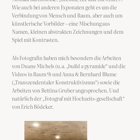
Wie auch bei anderen Exponaten geht es um die
Verbindung von Mensch und Raum, aber auch um
künstlerische Vorbilder – eine Mischung aus
Namen, kleinen abstrakten Zeichnungen und dem
Spiel mit Kontrasten.
Als Fotografin haben mich besonders die Arbeiten
von Duane Michels (u.a. „build a pyramide“ und die
Videos in Raum 9) und Anna & Bernhard Blume
(„Transzendentaler Konstruktivismus“) sowie die
Arbeiten von Bettina Gruber angesprochen. Und
natürlich der „Fotograf mit Hochzeits-gesellschaft“
von Erich Bödeker.