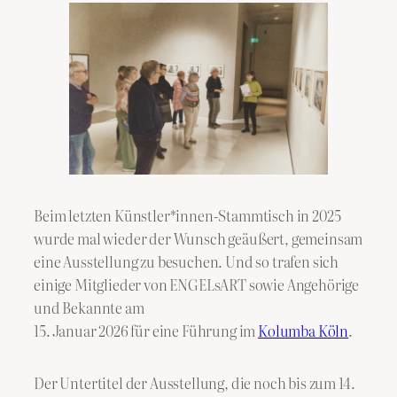
Beim letzten Künstler*innen-Stammtisch in 2025
wurde mal wieder der Wunsch geäußert, gemeinsam
eine Ausstellung zu besuchen. Und so trafen sich
einige Mitglieder von ENGELsART sowie Angehörige
und Bekannte am
15. Januar 2026 für eine Führung im
Kolumba Köln
.
Der Untertitel der Ausstellung, die noch bis zum 14.