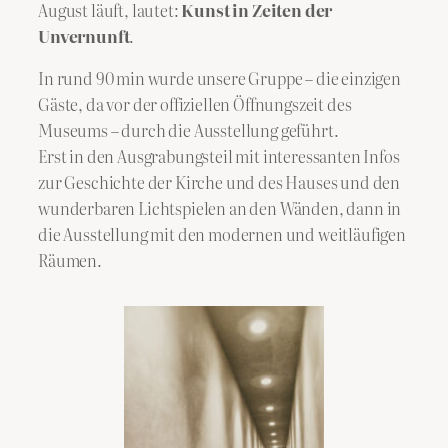
August läuft, lautet:
Kunst in Zeiten der
Unvernunft
.
In rund 90 min wurde unsere Gruppe – die einzigen
Gäste, da vor der offiziellen Öffnungszeit des
Museums – durch die Ausstellung geführt.
Erst in den Ausgrabungsteil mit interessanten Infos
zur Geschichte der Kirche und des Hauses und den
wunderbaren Lichtspielen an den Wänden, dann in
die Ausstellung mit den modernen und weitläufigen
Räumen.