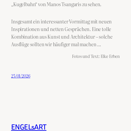
„Kugelbahn“ von Manos Tsangaris zu sehen.
Insgesamt ein interessanter Vormittag mit neuen
Inspirationen und netten Gesprächen. Eine tolle
Kombination aus Kunst und Architektur – solche
Ausflüge sollten wir häufiger mal machen …
Fotos und Text: Elke Erben
25/01/2026
ENGELsART