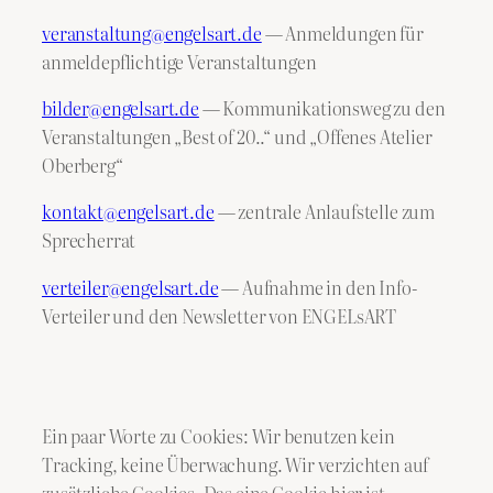
veranstaltung@engelsart.de
— Anmeldungen für
anmeldepflichtige Veranstaltungen
bilder@engelsart.de
— Kommunikationsweg zu den
Veranstaltungen „Best of 20..“ und „Offenes Atelier
Oberberg“
kontakt@engelsart.de
— zentrale Anlaufstelle zum
Sprecherrat
verteiler@engelsart.de
— Aufnahme in den Info-
Verteiler und den Newsletter von ENGELsART
Ein paar Worte zu Cookies: Wir benutzen kein
Tracking, keine Überwachung. Wir verzichten auf
zusätzliche Cookies. Das eine Cookie hier ist