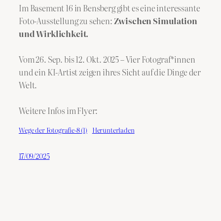
Im Basement 16 in Bensberg gibt es eine interessante
Foto-Ausstellung zu sehen:
Zwischen Simulation
und Wirklichkeit.
Vom 26. Sep. bis 12. Okt. 2025 – Vier Fotograf*innen
und ein KI-Artist zeigen ihres Sicht auf die Dinge der
Welt.
Weitere Infos im Flyer:
Wege der Fotografie-8 (1)
Herunterladen
17/09/2025