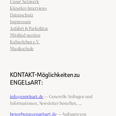
Unser Netzwerk
Künstler-Interviews
Datenschutz
Impressum
Anfahrt & Parkplätze
Mitglied werden
Kulturleben e.V.
Musikschule
KONTAKT-Möglichkeiten zu
ENGELsART:
info@engelsart.de
— Generelle Anfragen und
Informationen, Newsletter bestellen, …
bewerbung@engelsart.de
— Anfragen von