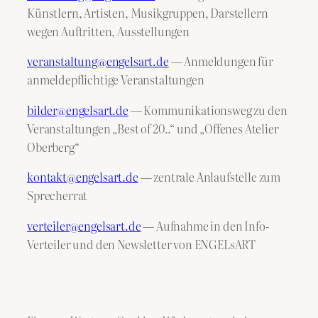
Künstlern, Artisten, Musikgruppen, Darstellern
wegen Auftritten, Ausstellungen
veranstaltung@engelsart.de
— Anmeldungen für
anmeldepflichtige Veranstaltungen
bilder@engelsart.de
— Kommunikationsweg zu den
Veranstaltungen „Best of 20..“ und „Offenes Atelier
Oberberg“
kontakt@engelsart.de
— zentrale Anlaufstelle zum
Sprecherrat
verteiler@engelsart.de
— Aufnahme in den Info-
Verteiler und den Newsletter von ENGELsART