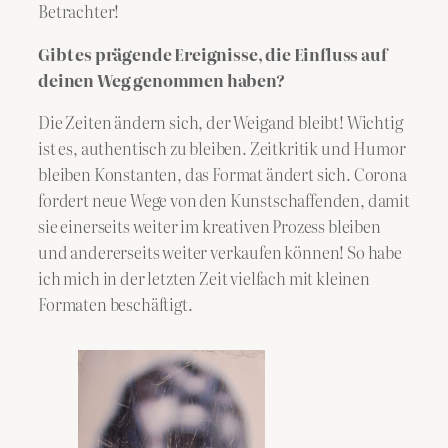
Betrachter!
Gibt es prägende Ereignisse, die Einfluss auf
deinen Weg genommen haben?
Die Zeiten ändern sich, der Weigand bleibt! Wichtig
ist es, authentisch zu bleiben. Zeitkritik und Humor
bleiben Konstanten, das Format ändert sich. Corona
fordert neue Wege von den Kunstschaffenden, damit
sie einerseits weiter im kreativen Prozess bleiben
und andererseits weiter verkaufen können! So habe
ich mich in der letzten Zeit vielfach mit kleinen
Formaten beschäftigt.