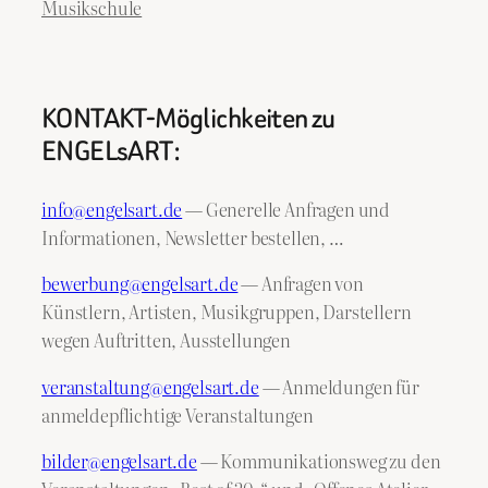
Musikschule
KONTAKT-Möglichkeiten zu
ENGELsART:
info@engelsart.de
— Generelle Anfragen und
Informationen, Newsletter bestellen, …
bewerbung@engelsart.de
— Anfragen von
Künstlern, Artisten, Musikgruppen, Darstellern
wegen Auftritten, Ausstellungen
veranstaltung@engelsart.de
— Anmeldungen für
anmeldepflichtige Veranstaltungen
bilder@engelsart.de
— Kommunikationsweg zu den