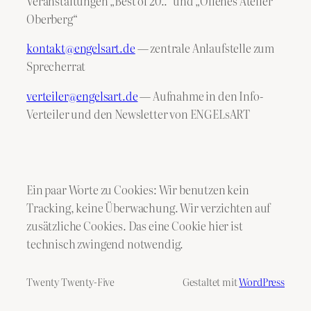
Veranstaltungen „Best of 20..“ und „Offenes Atelier
Oberberg“
kontakt@engelsart.de
— zentrale Anlaufstelle zum
Sprecherrat
verteiler@engelsart.de
— Aufnahme in den Info-
Verteiler und den Newsletter von ENGELsART
Ein paar Worte zu Cookies: Wir benutzen kein
Tracking, keine Überwachung. Wir verzichten auf
zusätzliche Cookies. Das eine Cookie hier ist
technisch zwingend notwendig.
Twenty Twenty-Five
Gestaltet mit
WordPress