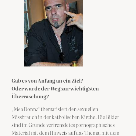
Gab es von Anfang an ein Ziel?
Oder wurde der Weg zur wichtigsten
Überraschung?
„Mea Donna“ thematisiert den sexuellen
Missbrauch in der katholischen Kirche. Die Bilder
sind im Grunde verfremdetes pornographisches
Material mit dem Hinweis auf das Thema, mit dem