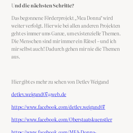
​U
nd die nächsten Schritte?
Das begonnene Förderprojekt „Mea Donna“ wird
weiter verfolgt. Hier wie bei allen anderen Projekten
geht es immer ums Ganze, um existenzielle Themen.
Die Menschen sind mir immer ein Rätsel – und ich
mir selbst auch! Dadurch gehen mir nie die Themen
aus.
Hier gibt es mehr zu sehen von Detlev Weigand
detlev.weigand07@web.de
https://www.facebook.com/detlev.weigand07
https://www.facebook.com/Oberstaatskuenstler
https://www.facebook.com/MEA-Donna-