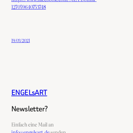
127059640753748
19/03/2021
ENGELsART
Newsletter?
Einfach eine Mail an
info@engelsart.de
senden