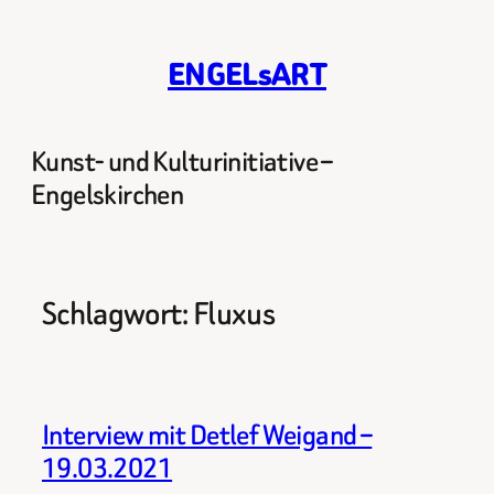
Zum
Inhalt
ENGELsART
springen
Kunst- und Kulturinitiative –
Engelskirchen
Schlagwort:
Fluxus
Interview mit Detlef Weigand –
19.03.2021