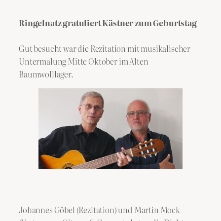
Ringelnatz gratuliert Kästner zum Geburtstag
Gut besucht war die Rezitation mit musikalischer
Untermalung Mitte Oktober im Alten
Baumwolllager.
Johannes Göbel (Rezitation) und Martin Mock