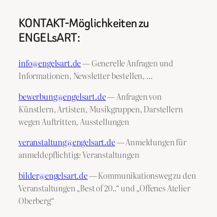
KONTAKT-Möglichkeiten zu
ENGELsART:
info@engelsart.de
— Generelle Anfragen und
Informationen, Newsletter bestellen, …
bewerbung@engelsart.de
— Anfragen von
Künstlern, Artisten, Musikgruppen, Darstellern
wegen Auftritten, Ausstellungen
veranstaltung@engelsart.de
— Anmeldungen für
anmeldepflichtige Veranstaltungen
bilder@engelsart.de
— Kommunikationsweg zu den
Veranstaltungen „Best of 20..“ und „Offenes Atelier
Oberberg“