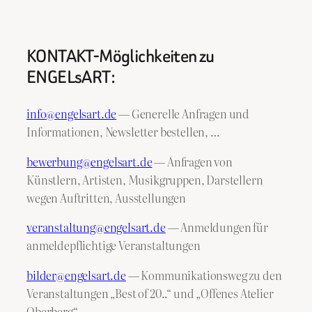
KONTAKT-Möglichkeiten zu
ENGELsART:
info@engelsart.de
— Generelle Anfragen und
Informationen, Newsletter bestellen, …
bewerbung@engelsart.de
— Anfragen von
Künstlern, Artisten, Musikgruppen, Darstellern
wegen Auftritten, Ausstellungen
veranstaltung@engelsart.de
— Anmeldungen für
anmeldepflichtige Veranstaltungen
bilder@engelsart.de
— Kommunikationsweg zu den
Veranstaltungen „Best of 20..“ und „Offenes Atelier
Oberberg“