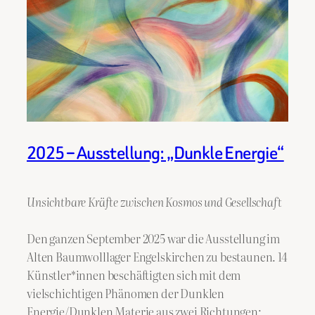
2025 – Ausstellung: „Dunkle Energie“
Unsichtbare Kräfte zwischen Kosmos und Gesellschaft
Den ganzen September 2025 war die Ausstellung im
Alten Baumwolllager Engelskirchen zu bestaunen. 14
Künstler*innen beschäftigten sich mit dem
vielschichtigen Phänomen der Dunklen
Energie/Dunklen Materie aus zwei Richtungen: