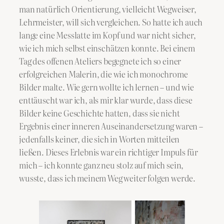
man natürlich Orientierung, vielleicht Wegweiser,
Lehrmeister, will sich vergleichen. So hatte ich auch
lange eine Messlatte im Kopf und war nicht sicher,
wie ich mich selbst einschätzen konnte. Bei einem
Tag des offenen Ateliers begegnete ich so einer
erfolgreichen Malerin, die wie ich monochrome
Bilder malte. Wie gern wollte ich lernen – und wie
enttäuscht war ich, als mir klar wurde, dass diese
Bilder keine Geschichte hatten, dass sie nicht
Ergebnis einer inneren Auseinandersetzung waren –
jedenfalls keiner, die sich in Worten mitteilen
ließen. Dieses Erlebnis war ein richtiger Impuls für
mich – ich konnte ganz neu stolz auf mich sein,
wusste, dass ich meinem Weg weiter folgen werde.