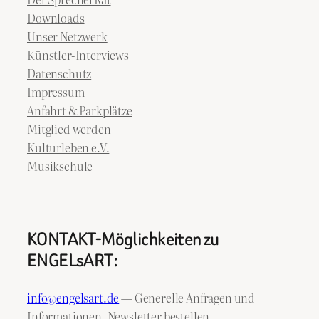
Downloads
Unser Netzwerk
Künstler-Interviews
Datenschutz
Impressum
Anfahrt & Parkplätze
Mitglied werden
Kulturleben e.V.
Musikschule
KONTAKT-Möglichkeiten zu
ENGELsART:
info@engelsart.de
— Generelle Anfragen und
Informationen, Newsletter bestellen, …