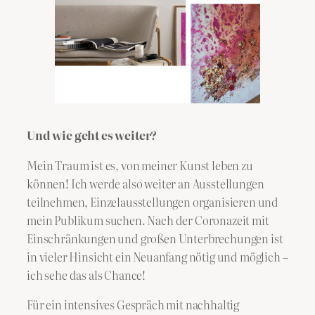
Und wie geht es weiter?
Mein Traum ist es, von meiner Kunst leben zu
können! Ich werde also weiter an Ausstellungen
teilnehmen, Einzelausstellungen organisieren und
mein Publikum suchen. Nach der Coronazeit mit
Einschränkungen und großen Unterbrechungen ist
in vieler Hinsicht ein Neuanfang nötig und möglich –
ich sehe das als Chance!
​Für ein intensives Gespräch mit nachhaltig