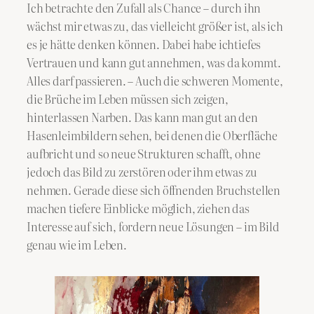
Ich betrachte den Zufall als Chance – durch ihn
wächst mir etwas zu, das vielleicht größer ist, als ich
es je hätte denken können. Dabei habe ichtiefes
Vertrauen und kann gut annehmen, was da kommt.
Alles darf passieren. – Auch die schweren Momente,
die Brüche im Leben müssen sich zeigen,
hinterlassen Narben. Das kann man gut an den
Hasenleimbildern sehen, bei denen die Oberfläche
aufbricht und so neue Strukturen schafft, ohne
jedoch das Bild zu zerstören oder ihm etwas zu
nehmen. Gerade diese sich öffnenden Bruchstellen
machen tiefere Einblicke möglich, ziehen das
Interesse auf sich, fordern neue Lösungen – im Bild
genau wie im Leben.