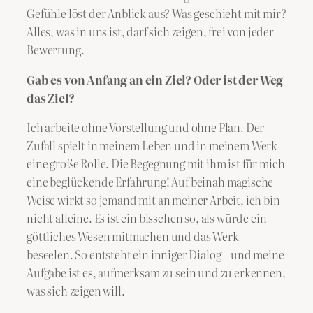
Gefühle löst der Anblick aus? Was geschieht mit mir?
Alles, was in uns ist, darf sich zeigen, frei von jeder
Bewertung.
Gab es von Anfang an ein Ziel? Oder ist der Weg
das Ziel?
Ich arbeite ohne Vorstellung und ohne Plan. Der
Zufall spielt in meinem Leben und in meinem Werk
eine große Rolle. Die Begegnung mit ihm ist für mich
eine beglückende Erfahrung! Auf beinah magische
Weise wirkt so jemand mit an meiner Arbeit, ich bin
nicht alleine. Es ist ein bisschen so, als würde ein
göttliches Wesen mitmachen und das Werk
beseelen. So entsteht ein inniger Dialog – und meine
Aufgabe ist es, aufmerksam zu sein und zu erkennen,
was sich zeigen will.