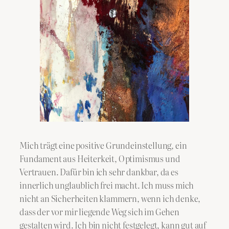
Mich trägt eine positive Grundeinstellung, ein
Fundament aus Heiterkeit, Optimismus und
Vertrauen. Dafür bin ich sehr dankbar, da es
innerlich unglaublich frei macht. Ich muss mich
nicht an Sicherheiten klammern, wenn ich denke,
dass der vor mir liegende Weg sich im Gehen
gestalten wird. Ich bin nicht festgelegt, kann gut auf