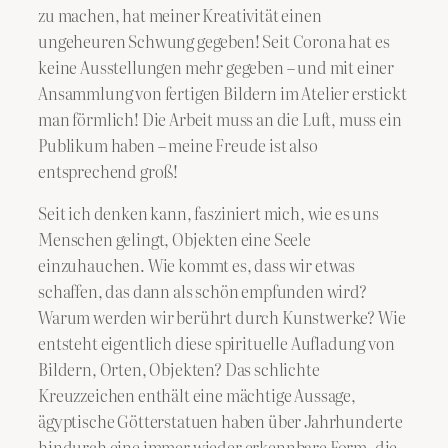
zu machen, hat meiner Kreativität einen
ungeheuren Schwung gegeben! Seit Corona hat es
keine Ausstellungen mehr gegeben – und mit einer
Ansammlung von fertigen Bildern im Atelier erstickt
man förmlich! Die Arbeit muss an die Luft, muss ein
Publikum haben – meine Freude ist also
entsprechend groß!
Seit ich denken kann, fasziniert mich, wie es uns
Menschen gelingt, Objekten eine Seele
einzuhauchen. Wie kommt es, dass wir etwas
schaffen, das dann als schön empfunden wird?
Warum werden wir berührt durch Kunstwerke? Wie
entsteht eigentlich diese spirituelle Aufladung von
Bildern, Orten, Objekten? Das schlichte
Kreuzzeichen enthält eine mächtige Aussage,
ägyptische Götterstatuen haben über Jahrhunderte
hindurch eine immer wieder erkennbare Form, die