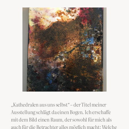
„Kathedralen aus uns selbst“ – der Titel meiner
Ausstellung schlägt da einen Bogen. Ich erschaffe
mit dem Bild einen Raum, der sowohl für mich als
auch für die Betrachter alles möglich macht: Welche