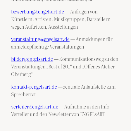
bewerbung@engelsart.de
— Anfragen von
Künstlern, Artisten, Musikgruppen, Darstellern
wegen Auftritten, Ausstellungen
veranstaltung@engelsart.de
— Anmeldungen für
anmeldepflichtige Veranstaltungen
bilder@engelsart.de
— Kommunikationsweg zu den
Veranstaltungen „Best of 20..“ und „Offenes Atelier
Oberberg“
kontakt@engelsart.de
— zentrale Anlaufstelle zum
Sprecherrat
verteiler@engelsart.de
— Aufnahme in den Info-
Verteiler und den Newsletter von ENGELsART