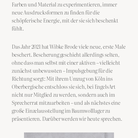
Farben und Material zu experimentieren, immer
neue Ausdrucksformen zu finden für die
schöpferische Energie, mit der sie sich beschenkt
fühlt.
Das Jahr 2021 hat Wibke Brode viele neue, erste Male
beschert. Bescherung geschieht allerdings selten,
ohne dass man selbst mit einer aktiven – vielleicht
zunächst unbewussten – Impulsgebung für die
Richtung sorgt: Mit ihrem Umzug von Köln ins
Oberbergische entschloss sie sich, bei EngelsArt
nicht nur Mitglied zu werden, sondern auch im
Sprecherrat mitzuarbeiten – und als nächstes eine
große Einzelausstellung im Baumwolllager zu
präsentieren. Darüber werden wir heute sprechen.