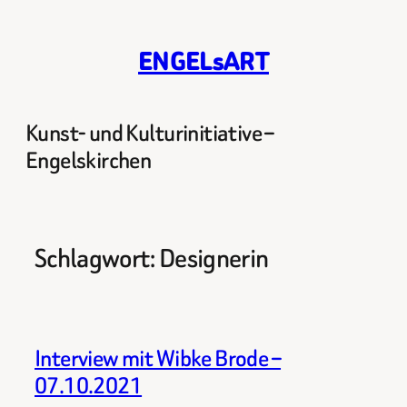
Zum
Inhalt
ENGELsART
springen
Kunst- und Kulturinitiative –
Engelskirchen
Schlagwort:
Designerin
Interview mit Wibke Brode –
07.10.2021