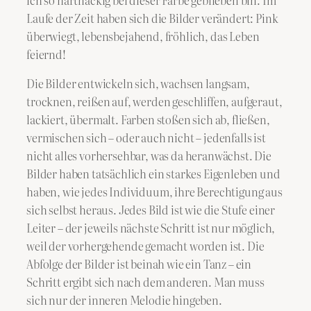
Laufe der Zeit haben sich die Bilder verändert: Pink
überwiegt, lebensbejahend, fröhlich, das Leben
feiernd!
Die Bilder entwickeln sich, wachsen langsam,
trocknen, reißen auf, werden geschliffen, aufgeraut,
lackiert, übermalt. Farben stoßen sich ab, fließen,
vermischen sich – oder auch nicht – jedenfalls ist
nicht alles vorhersehbar, was da heranwächst. Die
Bilder haben tatsächlich ein starkes Eigenleben und
haben, wie jedes Individuum, ihre Berechtigung aus
sich selbst heraus. Jedes Bild ist wie die Stufe einer
Leiter – der jeweils nächste Schritt ist nur möglich,
weil der vorhergehende gemacht worden ist. Die
Abfolge der Bilder ist beinah wie ein Tanz – ein
Schritt ergibt sich nach dem anderen. Man muss
sich nur der inneren Melodie hingeben.