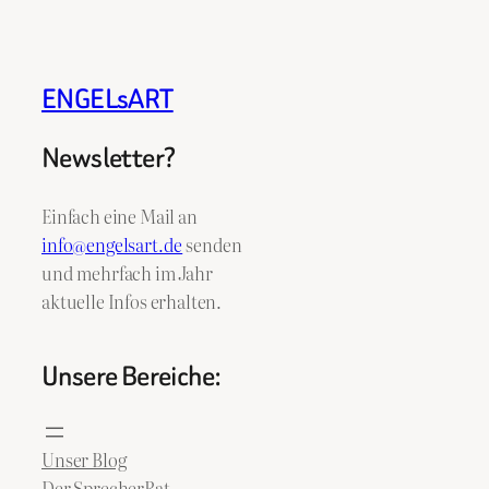
ENGELsART
Newsletter?
Einfach eine Mail an
info@engelsart.de
senden
und mehrfach im Jahr
aktuelle Infos erhalten.
Unsere Bereiche:
Unser Blog
Der SprecherRat