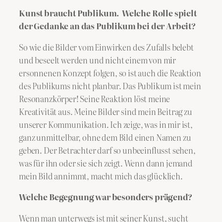
Kunst braucht Publikum. Welche Rolle spielt
der Gedanke an das Publikum bei der Arbeit?
So wie die Bilder vom Einwirken des Zufalls belebt
und beseelt werden und nicht einem von mir
ersonnenen Konzept folgen, so ist auch die Reaktion
des Publikums nicht planbar. Das Publikum ist mein
Resonanzkörper! Seine Reaktion löst meine
Kreativität aus. Meine Bilder sind mein Beitrag zu
unserer Kommunikation. Ich zeige, was in mir ist,
ganz unmittelbar, ohne dem Bild einen Namen zu
geben. Der Betrachter darf so unbeeinflusst sehen,
was für ihn oder sie sich zeigt. Wenn dann jemand
mein Bild annimmt, macht mich das glücklich.
Welche Begegnung war besonders prägend?
Wenn man unterwegs ist mit seiner Kunst, sucht