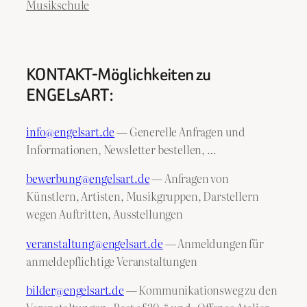
Musikschule
KONTAKT-Möglichkeiten zu
ENGELsART:
info@engelsart.de
— Generelle Anfragen und
Informationen, Newsletter bestellen, …
bewerbung@engelsart.de
— Anfragen von
Künstlern, Artisten, Musikgruppen, Darstellern
wegen Auftritten, Ausstellungen
veranstaltung@engelsart.de
— Anmeldungen für
anmeldepflichtige Veranstaltungen
bilder@engelsart.de
— Kommunikationsweg zu den