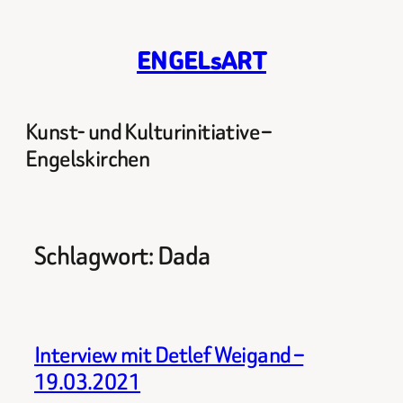
Zum
Inhalt
ENGELsART
springen
Kunst- und Kulturinitiative –
Engelskirchen
Schlagwort:
Dada
Interview mit Detlef Weigand –
19.03.2021