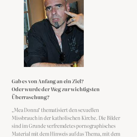
Gab es von Anfang an ein Ziel?
Oder wurde der Weg zur wichtigsten
Überraschung?
„Mea Donna“ thematisiert den sexuellen
Missbrauch in der katholischen Kirche. Die Bilder
sind im Grunde verfremdetes pornographisches
Material mit dem Hinweis auf das Thema, mit dem