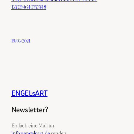
127059640753748
19/03/2021
ENGELsART
Newsletter?
Einfach eine Mail an
info@engelsart.de
senden