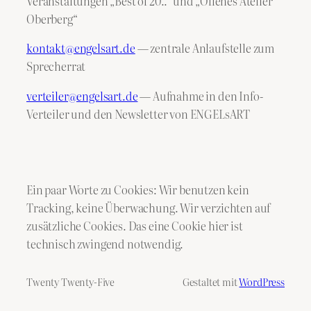
Veranstaltungen „Best of 20..“ und „Offenes Atelier
Oberberg“
kontakt@engelsart.de
— zentrale Anlaufstelle zum
Sprecherrat
verteiler@engelsart.de
— Aufnahme in den Info-
Verteiler und den Newsletter von ENGELsART
Ein paar Worte zu Cookies: Wir benutzen kein
Tracking, keine Überwachung. Wir verzichten auf
zusätzliche Cookies. Das eine Cookie hier ist
technisch zwingend notwendig.
Twenty Twenty-Five
Gestaltet mit
WordPress