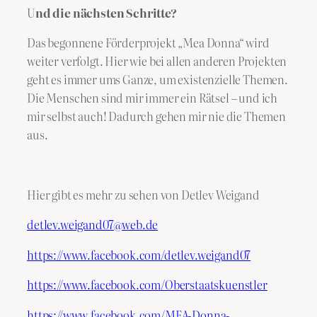
​U
nd die nächsten Schritte?
Das begonnene Förderprojekt „Mea Donna“ wird
weiter verfolgt. Hier wie bei allen anderen Projekten
geht es immer ums Ganze, um existenzielle Themen.
Die Menschen sind mir immer ein Rätsel – und ich
mir selbst auch! Dadurch gehen mir nie die Themen
aus.
Hier gibt es mehr zu sehen von Detlev Weigand
detlev.weigand07@web.de
https://www.facebook.com/detlev.weigand07
https://www.facebook.com/Oberstaatskuenstler
https://www.facebook.com/MEA-Donna-