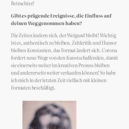
Betrachter!
Gibt es prägende Ereignisse, die Einfluss auf
deinen Weg genommen haben?
Die Zeiten ändern sich, der Weigand bleibt! Wichtig
ist es, authentisch zu bleiben. Zeitkritik und Humor
bleiben Konstanten, das Format ändert sich. Corona
fordert neue Wege von den Kunstschaffenden, damit
sie einerseits weiter im kreativen Prozess bleiben
und andererseits weiter verkaufen können! So habe
ich mich in der letzten Zeit vielfach mit kleinen
Formaten beschäftigt.