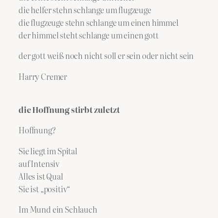
die helfer stehn schlange um flugzeuge
die flugzeuge stehn schlange um einen himmel
der himmel steht schlange um einen gott
der gott weiß noch nicht soll er sein oder nicht sein
Harry Cremer
die Hoffnung stirbt zuletzt
Hoffnung?
Sie liegt im Spital
auf Intensiv
Alles ist Qual
Sie ist „positiv“
Im Mund ein Schlauch