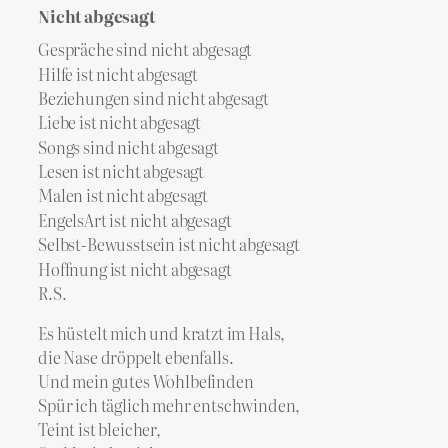
Nicht abgesagt
Gespräche sind nicht abgesagt
Hilfe ist nicht abgesagt
Beziehungen sind nicht abgesagt
Liebe ist nicht abgesagt
Songs sind nicht abgesagt
Lesen ist nicht abgesagt
Malen ist nicht abgesagt
EngelsArt ist nicht abgesagt
Selbst-Bewusstsein ist nicht abgesagt
Hoffnung ist nicht abgesagt
R.S.
Es hüstelt mich und kratzt im Hals,
die Nase dröppelt ebenfalls.
Und mein gutes Wohlbefinden
Spür ich täglich mehr entschwinden,
Teint ist bleicher,