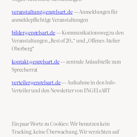
veranstaltung@engelsart.de
— Anmeldungen für
anmeldepflichtige Veranstaltungen
bilder@engelsart.de
— Kommunikationsweg zu den
Veranstaltungen „Best of 20..“ und „Offenes Atelier
Oberberg“
kontakt@engelsart.de
— zentrale Anlaufstelle zum
Sprecherrat
verteiler@engelsart.de
— Aufnahme in den Info-
Verteiler und den Newsletter von ENGELsART
Ein paar Worte zu Cookies: Wir benutzen kein
Tracking, keine Überwachung. Wir verzichten auf