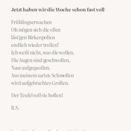
Jetzt haben wir die Woche schon fast voll
Frühlingserwachen
Oh mögen sich die ollen
läst’gen Birkenpollen
endlich wieder trollen!
Ich weiß nicht, was die wollen.
Die Augen sind geschwollen,
Nase aufgequollen.
Aus meinem zarten Schmollen
wird aufgebrachtes Grollen.
Der Teufel soll sie hollen!
R.S.