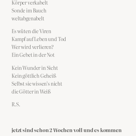
Körper verkabelt
Sonde im Bauch
weltabgenabelt
Es wüten die Viren
Kampf auf Leben und Tod
Wer wird verlieren?
Ein Gebet in der Not
Kein Wunder in Sicht
Kein göttlich Geheiß
Selbst sie wissen’s nicht
die Götter in Weiß
R.S.
jetzt sind schon 2 Wochen voll und es kommen