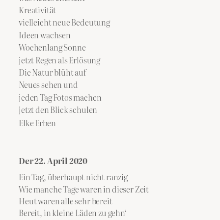
Kreativität
vielleicht neue Bedeutung
Ideen wachsen
Wochenlang Sonne
jetzt Regen als Erlösung
Die Natur blüht auf
Neues sehen und
jeden Tag Fotos machen
jetzt den Blick schulen
Elke Erben
Der 22. April 2020
Ein Tag, überhaupt nicht ranzig
Wie manche Tage waren in dieser Zeit
Heut waren alle sehr bereit
Bereit, in kleine Läden zu gehn‘