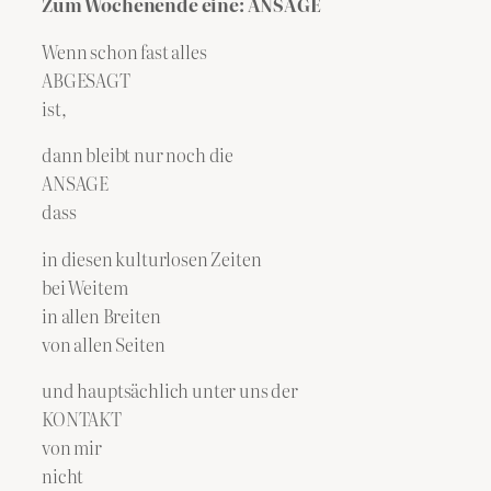
Zum Wochenende eine: ANSAGE
Wenn schon fast alles
ABGESAGT
ist,
dann bleibt nur noch die
ANSAGE
dass
in diesen kulturlosen Zeiten
bei Weitem
in allen Breiten
von allen Seiten
und hauptsächlich unter uns der
KONTAKT
von mir
nicht