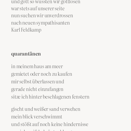
und gott so wussten wir gottlosen
war stets auf unserer seite
nun suchen wir unverdrossen
nach neuen sympathisanten
Karl Feldkamp
quarantänen
in meinem haus am meer
gemietet oder noch zu kaufen
mir selbst überlassen und
gerade nicht einzufangen
sitze ich hinter beschlagenen fenstern
gischt und weißer sand verwehen
mein blick verschwimmt
und stößt auf noch keine hindernisse