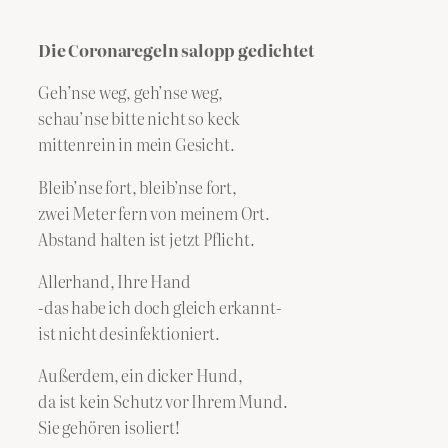
Die Coronaregeln salopp gedichtet
Geh’nse weg, geh’nse weg,
schau’nse bitte nicht so keck
mittenrein in mein Gesicht.
Bleib’nse fort, bleib’nse fort,
zwei Meter fern von meinem Ort.
Abstand halten ist jetzt Pflicht.
Allerhand, Ihre Hand
-das habe ich doch gleich erkannt-
ist nicht desinfektioniert.
Außerdem, ein dicker Hund,
da ist kein Schutz vor Ihrem Mund.
Sie gehören isoliert!