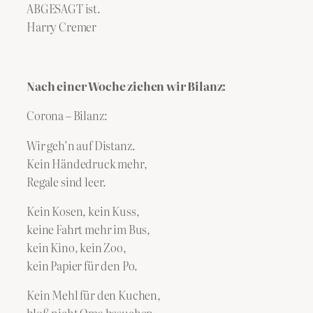
ABGESAGT ist.
Harry Cremer
Nach einer Woche ziehen wir Bilanz:
Corona – Bilanz:
Wir geh’n auf Distanz.
Kein Händedruck mehr,
Regale sind leer.
Kein Kosen, kein Kuss,
keine Fahrt mehr im Bus,
kein Kino, kein Zoo,
kein Papier für den Po.
Kein Mehl für den Kuchen,