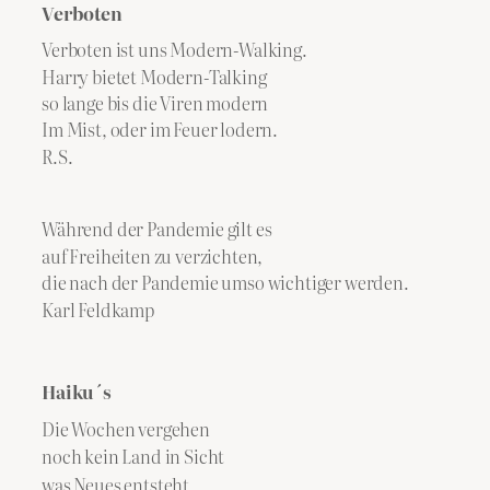
Verboten
Verboten ist uns Modern-Walking.
Harry bietet Modern-Talking
so lange bis die Viren modern
Im Mist, oder im Feuer lodern.
R.S.
Während der Pandemie gilt es
auf Freiheiten zu verzichten,
die nach der Pandemie umso wichtiger werden.
​Karl Feldkamp
Haiku´s
Die Wochen vergehen
noch kein Land in Sicht
was Neues entsteht