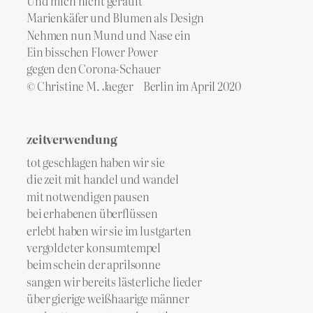
Und mich nicht gerauft
Marienkäfer und Blumen als Design
Nehmen nun Mund und Nase ein
Ein bisschen Flower Power
gegen den Corona-Schauer
© Christine M. Jaeger Berlin im April 2020
zeitverwendung
tot geschlagen haben wir sie
die zeit mit handel und wandel
mit notwendigen pausen
bei erhabenen überflüssen
erlebt haben wir sie im lustgarten
vergoldeter konsumtempel
beim schein der aprilsonne
sangen wir bereits lästerliche lieder
über gierige weißhaarige männer