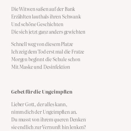
Die Witwen saßen auf der Bank
Erzählten lauthals ihren Schwank
Und schöne Geschichten
Die sich jetzt ganz anders gewichten
Schnell weg von diesem Platze
Ich zeig dem Tod erst mal die Fratze
Morgen beginnt die Schule schon
Mit Maske und Desinfektion
Gebet für die Ungeimpften
Lieber Gott, der alles kann,
nimm dich der Ungeimpften an.
Du musst von ihrem queren Denken
sie endlich zur Vernunft hin lenken?