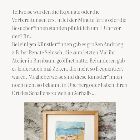
Teilweise wurden die Exponate oder die
Vorbereitungen erst in letzter Minute fertig oder die
Besucher*innen standen pünktlich um 11 Uhr vor
der Tür…
Bei einigen Künstler*innen gab es großen Andrang –
z.B. bei Renate Seinsch, die zum letzten Mal ihr
Atelier in Birnbaum geöffnet hatte. Bei anderen gab
es leider auch mal Zeiten, die nicht so frequentiert
waren. Möglicherweise sind diese Künstler*innen
noch nicht so bekannt in Oberberg oder haben ihren
Ort des Schaffens zu weit außerhalb …