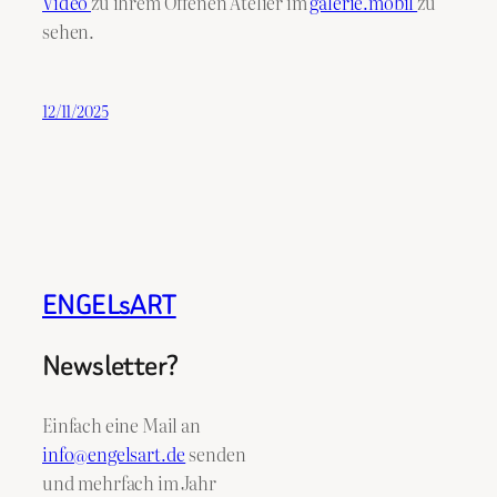
Video
zu ihrem Offenen Atelier im
galerie.mobil
zu
sehen.
12/11/2025
ENGELsART
Newsletter?
Einfach eine Mail an
info@engelsart.de
senden
und mehrfach im Jahr