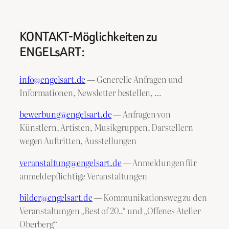
KONTAKT-Möglichkeiten zu
ENGELsART:
info@engelsart.de
— Generelle Anfragen und
Informationen, Newsletter bestellen, …
bewerbung@engelsart.de
— Anfragen von
Künstlern, Artisten, Musikgruppen, Darstellern
wegen Auftritten, Ausstellungen
veranstaltung@engelsart.de
— Anmeldungen für
anmeldepflichtige Veranstaltungen
bilder@engelsart.de
— Kommunikationsweg zu den
Veranstaltungen „Best of 20..“ und „Offenes Atelier
Oberberg“