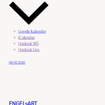
Google Kalender
iCalendar
Outlook 365
Outlook Live
06/02/2026
ENGELsART