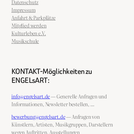
Datenschutz
Impressum
Anfahrt & Parkplätze
Mitglied werden
Kulturleben e.V.
Musikschule
KONTAKT-Möglichkeiten zu
ENGELsART:
info@engelsart.de
— Generelle Anfragen und
Informationen, Newsletter bestellen, …
bewerbung@engelsart.de
— Anfragen von
Künstlern, Artisten, Musikgruppen, Darstellern
wegen Auftritten, Ausstellungen