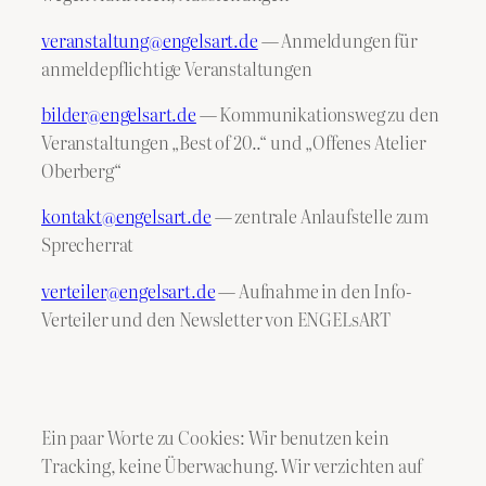
veranstaltung@engelsart.de
— Anmeldungen für
anmeldepflichtige Veranstaltungen
bilder@engelsart.de
— Kommunikationsweg zu den
Veranstaltungen „Best of 20..“ und „Offenes Atelier
Oberberg“
kontakt@engelsart.de
— zentrale Anlaufstelle zum
Sprecherrat
verteiler@engelsart.de
— Aufnahme in den Info-
Verteiler und den Newsletter von ENGELsART
Ein paar Worte zu Cookies: Wir benutzen kein
Tracking, keine Überwachung. Wir verzichten auf