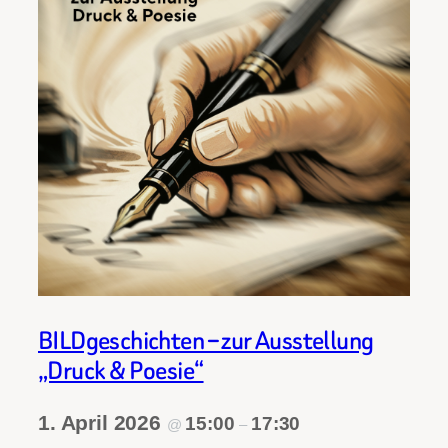
BILDgeschichten – zur Ausstellung
„Druck & Poesie“
1. April 2026
15:00
17:30
@
–