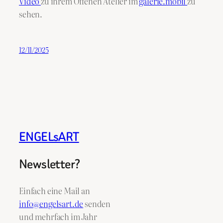
Video
zu ihrem Offenen Atelier im
galerie.mobil
zu
sehen.
12/11/2025
ENGELsART
Newsletter?
Einfach eine Mail an
info@engelsart.de
senden
und mehrfach im Jahr