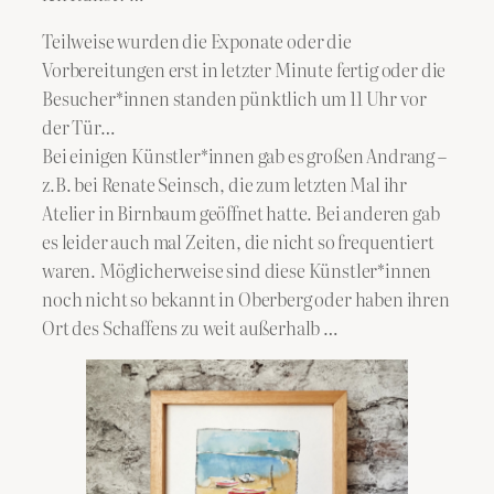
Teilweise wurden die Exponate oder die
Vorbereitungen erst in letzter Minute fertig oder die
Besucher*innen standen pünktlich um 11 Uhr vor
der Tür…
Bei einigen Künstler*innen gab es großen Andrang –
z.B. bei Renate Seinsch, die zum letzten Mal ihr
Atelier in Birnbaum geöffnet hatte. Bei anderen gab
es leider auch mal Zeiten, die nicht so frequentiert
waren. Möglicherweise sind diese Künstler*innen
noch nicht so bekannt in Oberberg oder haben ihren
Ort des Schaffens zu weit außerhalb …