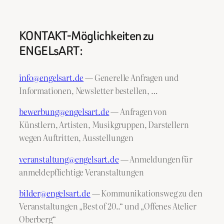
KONTAKT-Möglichkeiten zu
ENGELsART:
info@engelsart.de
— Generelle Anfragen und
Informationen, Newsletter bestellen, …
bewerbung@engelsart.de
— Anfragen von
Künstlern, Artisten, Musikgruppen, Darstellern
wegen Auftritten, Ausstellungen
veranstaltung@engelsart.de
— Anmeldungen für
anmeldepflichtige Veranstaltungen
bilder@engelsart.de
— Kommunikationsweg zu den
Veranstaltungen „Best of 20..“ und „Offenes Atelier
Oberberg“