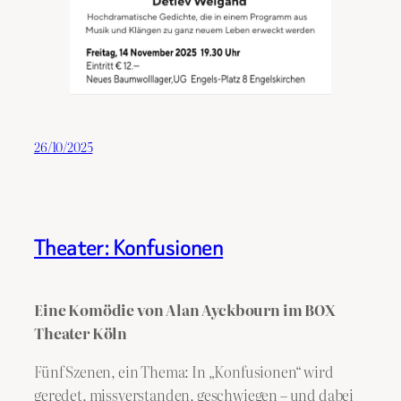
26/10/2025
Theater: Konfusionen
Eine Komödie von Alan Ayckbourn
im BOX
Theater Köln
Fünf Szenen, ein Thema: In „Konfusionen“ wird
geredet, missverstanden, geschwiegen – und dabei