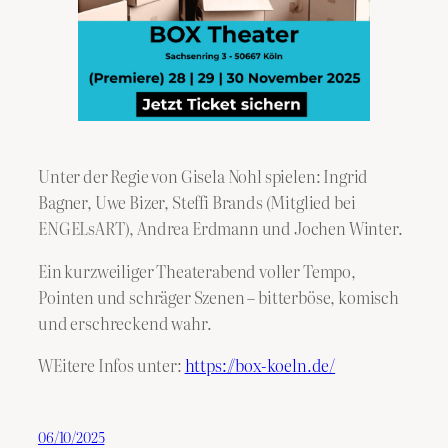
Unter der Regie von Gisela Nohl spielen: Ingrid
Bagner, Uwe Bizer, Steffi Brands (Mitglied bei
ENGELsART), Andrea Erdmann und Jochen Winter.
Ein kurzweiliger Theaterabend voller Tempo,
Pointen und schräger Szenen – bitterböse, komisch
und erschreckend wahr.
WEitere Infos unter:
https://box-koeln.de/
06/10/2025