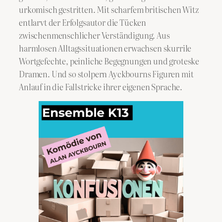
urkomisch gestritten. Mit scharfem britischen Witz
entlarvt der Erfolgsautor die Tücken
zwischenmenschlicher Verständigung. Aus
harmlosen Alltagssituationen erwachsen skurrile
Wortgefechte, peinliche Begegnungen und groteske
Dramen. Und so stolpern Ayckbourns Figuren mit
Anlauf in die Fallstricke ihrer eigenen Sprache.