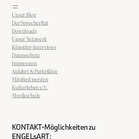
Unser Blog
Der SprecherRat
Downloads
Unser Netzwerk
Künstler-Interviews
Datenschutz
Impressum
Anfahrt & Parkplätze
Mitglied werden
Kulturleben e.V.
Musikschule
KONTAKT-Möglichkeiten zu
ENGELsART: