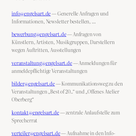
info@engelsart.de
— Generelle Anfragen und
Informationen, Newsletter bestellen, …
bewerbung@engelsart.de
— Anfragen von
Künstlern, Artisten, Musikgruppen, Darstellern
wegen Auftritten, Ausstellungen
veranstaltung@engelsart.de
— Anmeldungen für
anmeldepflichtige Veranstaltungen
bilder@engelsart.de
— Kommunikationsweg zu den
Veranstaltungen „Best of 20..“ und „Offenes Atelier
Oberberg“
kontakt@engelsart.de
— zentrale Anlaufstelle zum
Sprecherrat
verteiler@engelsart.de
— Aufnahme in den Info-