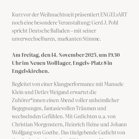
Kurz vor der Weihnachtszeit präsentiert ENGELsART
noch eine besondere Veranstaltung: Gerd J. Pohl
spricht Deutsche Balladen – mit seiner
unverwechselbaren, markanten Stimme.
Am Freitag, den 14. November 2025, um 19.30
Uhr im Neuen Wolllager, Engels-Platz 8 in
Engelskirchen.
Begleitet von einer Klangperformance mit Manuele
Klein und Detlev Weigand erwartet die
Zuhörer*innen einen Abend voller unheimlicher
Begegnungen, fantasievollen Träumen und
wechselnden Gefühlen. Mit Gedichten u.a. von
Christian Morgenstern, Heinrich Heine und Johann
Wolfgang von Goethe. Das titelgebende Gedicht von