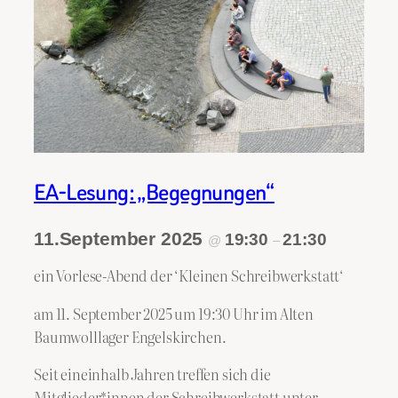
EA-Lesung: „Begegnungen“
11.September 2025
19:30
21:30
@
–
ein Vorlese-Abend der ‘Kleinen Schreibwerkstatt‘
am 11. September 2025 um 19:30 Uhr im Alten
Baumwolllager Engelskirchen.
Seit eineinhalb Jahren treffen sich die
Mitglieder*innen der Schreibwerkstatt unter