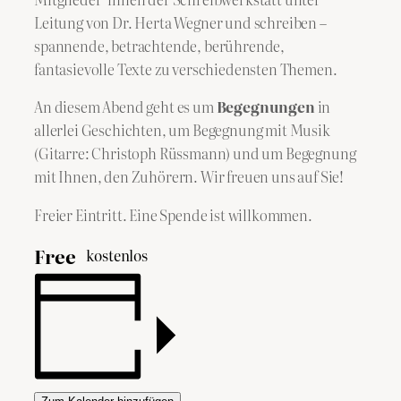
Leitung von Dr. Herta Wegner und schreiben –
spannende, betrachtende, berührende,
fantasievolle Texte zu verschiedensten Themen.
An diesem Abend geht es um
Begegnungen
in
allerlei Geschichten, um Begegnung mit Musik
(Gitarre: Christoph Rüssmann) und um Begegnung
mit Ihnen, den Zuhörern. Wir freuen uns auf Sie!
Freier Eintritt. Eine Spende ist willkommen.
Free
kostenlos