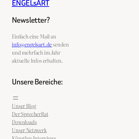
ENGELsART
Newsletter?
Einfach eine Mail an
info@engelsart.de
senden
und mehrfach im Jahr
aktuelle Infos erhalten.
Unsere Bereiche:
Unser Blog
Der SprecherRat
Downloads
Unser Netzwerk
Künstler-Interviews