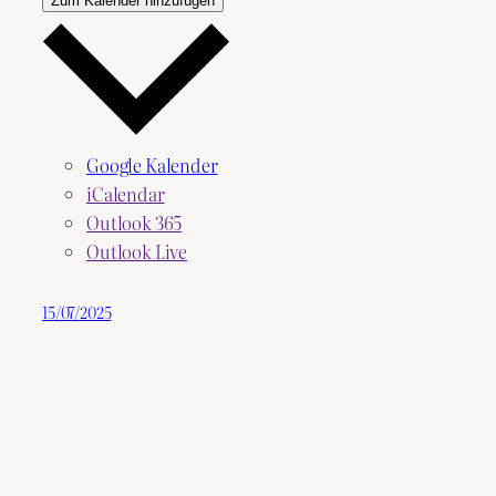
Zum Kalender hinzufügen
Google Kalender
iCalendar
Outlook 365
Outlook Live
15/07/2025