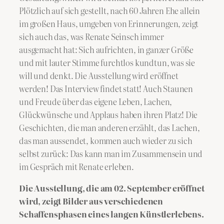
Plötzlich auf sich gestellt, nach 60 Jahren Ehe allein
im großen Haus, umgeben von Erinnerungen, zeigt
sich auch das, was Renate Seinsch immer
ausgemacht hat: Sich aufrichten, in ganzer Größe
und mit lauter Stimme furchtlos kundtun, was sie
will und denkt. Die Ausstellung wird eröffnet
werden! Das Interview findet statt! Auch Staunen
und Freude über das eigene Leben, Lachen,
Glückwünsche und Applaus haben ihren Platz! Die
Geschichten, die man anderen erzählt, das Lachen,
das man aussendet, kommen auch wieder zu sich
selbst zurück: Das kann man im Zusammensein und
im Gespräch mit Renate erleben.
Die Ausstellung, die am 02. September eröffnet
wird, zeigt Bilder aus verschiedenen
Schaffensphasen eines langen Künstlerlebens.