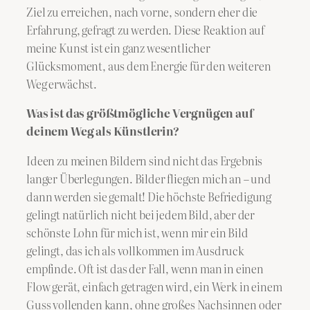
Ziel zu erreichen, nach vorne, sondern eher die
Erfahrung, gefragt zu werden. Diese Reaktion auf
meine Kunst ist ein ganz wesentlicher
Glücksmoment, aus dem Energie für den weiteren
Weg erwächst.
Was ist das größtmögliche Vergnügen auf
deinem Weg als Künstlerin?
Ideen zu meinen Bildern sind nicht das Ergebnis
langer Überlegungen. Bilder fliegen mich an – und
dann werden sie gemalt! Die höchste Befriedigung
gelingt natürlich nicht bei jedem Bild, aber der
schönste Lohn für mich ist, wenn mir ein Bild
gelingt, das ich als vollkommen im Ausdruck
empfinde. Oft ist das der Fall, wenn man in einen
Flow gerät, einfach getragen wird, ein Werk in einem
Guss vollenden kann, ohne großes Nachsinnen oder