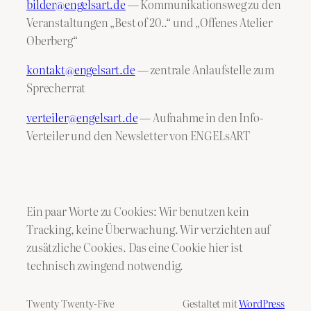
bilder@engelsart.de
— Kommunikationsweg zu den
Veranstaltungen „Best of 20..“ und „Offenes Atelier
Oberberg“
kontakt@engelsart.de
— zentrale Anlaufstelle zum
Sprecherrat
verteiler@engelsart.de
— Aufnahme in den Info-
Verteiler und den Newsletter von ENGELsART
Ein paar Worte zu Cookies: Wir benutzen kein
Tracking, keine Überwachung. Wir verzichten auf
zusätzliche Cookies. Das eine Cookie hier ist
technisch zwingend notwendig.
Twenty Twenty-Five
Gestaltet mit
WordPress