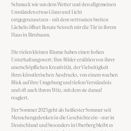
Schmuck wie um dem Wetter und den allgemeinen
Umständen etwas Glanz und Licht
entgegenzusetzen – mit dem vertrauten breiten
Lächeln öffnet Renate Seinsch mir die Tür in ihrem
Haus in Birnbaum.
​Die vielen kleinen Räume haben einen hohen
Unterhaltungswert: Ihre Bilder erzählen von ihrer
unerschöpflichen Kreativität, der Vielseitigkeit
ihres künstlerischen Ausdrucks, von einem wachen
Blick auf ihre Umgebung und tiefem Verständnis
und oft auch ihrem Witz, mit dem sie darauf
reagiert.
Der Sommer 2023 geht als heißester Sommer seit
Menschengedenken in die Geschichte ein – nur in
Deutschland und besonders in Oberberg bleibt es