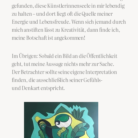
gefunden, diese Künstlerinnenseele in mir lebendig
zu halten – und dort liegt oft die Quelle meiner
Energie und Lebensfreude. Wenn sich jemand durch
mich anstiften lässt zu Kreativität, dann finde ich,
meine Botschaft ist angekommen!
Im Übrigen: Sobald ein Bild an die Öffentlichkeit
geht, tut meine Aussage nichts mehr zur Sache.
Der Betrachter sollte seine eigene Interpretation
finden, die ausschließlich seiner Gefühls-
und Denkart entspricht.