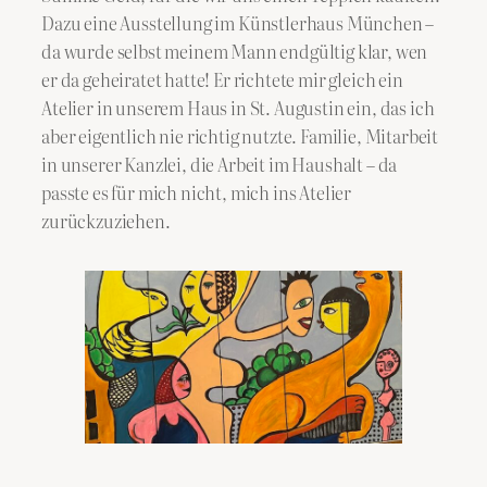
Dazu eine Ausstellung im Künstlerhaus München –
da wurde selbst meinem Mann endgültig klar, wen
er da geheiratet hatte! Er richtete mir gleich ein
Atelier in unserem Haus in St. Augustin ein, das ich
aber eigentlich nie richtig nutzte. Familie, Mitarbeit
in unserer Kanzlei, die Arbeit im Haushalt – da
passte es für mich nicht, mich ins Atelier
zurückzuziehen.