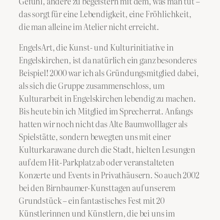
Gefühl, andere zu begeistern mit dem, was man tut –
das sorgt für eine Lebendigkeit, eine Fröhlichkeit,
die man alleine im Atelier nicht erreicht.
EngelsArt, die Kunst- und Kulturinitiative in
Engelskirchen, ist da natürlich ein ganz besonderes
Beispiel! 2000 war ich als Gründungsmitglied dabei,
als sich die Gruppe zusammenschloss, um
Kulturarbeit in Engelskirchen lebendig zu machen.
Bis heute bin ich Mitglied im Sprecherrat. Anfangs
hatten wir noch nicht das Alte Baumwolllager als
Spielstätte, sondern bewegten uns mit einer
Kulturkarawane durch die Stadt, hielten Lesungen
auf dem Hit-Parkplatz ab oder veranstalteten
Konzerte und Events in Privathäusern. So auch 2002
bei den Birnbaumer-Kunsttagen auf unserem
Grundstück – ein fantastisches Fest mit 20
Künstlerinnen und Künstlern, die bei uns im