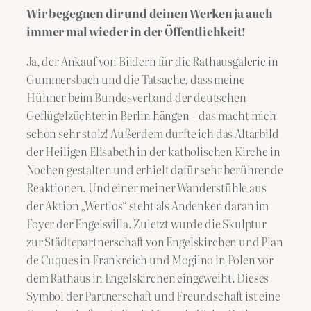
Wir begegnen dir und deinen Werken ja auch
immer mal wieder in der Öffentlichkeit!
Ja, der Ankauf von Bildern für die Rathausgalerie in
Gummersbach und die Tatsache, dass meine
Hühner beim Bundesverband der deutschen
Geflügelzüchter in Berlin hängen – das macht mich
schon sehr stolz! Außerdem durfte ich das Altarbild
der Heiligen Elisabeth in der katholischen Kirche in
Nochen gestalten und erhielt dafür sehr berührende
Reaktionen. Und einer meiner Wanderstühle aus
der Aktion „Wertlos“ steht als Andenken daran im
Foyer der Engelsvilla. Zuletzt wurde die Skulptur
zur Städtepartnerschaft von Engelskirchen und Plan
de Cuques in Frankreich und Mogilno in Polen vor
dem Rathaus in Engelskirchen eingeweiht. Dieses
Symbol der Partnerschaft und Freundschaft ist eine