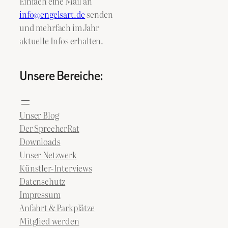
Einfach eine Mail an
info@engelsart.de
senden
und mehrfach im Jahr
aktuelle Infos erhalten.
Unsere Bereiche:
Unser Blog
Der SprecherRat
Downloads
Unser Netzwerk
Künstler-Interviews
Datenschutz
Impressum
Anfahrt & Parkplätze
Mitglied werden