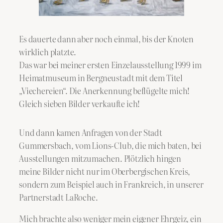
Es dauerte dann aber noch einmal, bis der Knoten
wirklich platzte.
Das war bei meiner ersten Einzelausstellung 1999 im
Heimatmuseum in Bergneustadt mit dem Titel
„Viechereien“. Die Anerkennung beflügelte mich!
Gleich sieben Bilder verkaufte ich!
Und dann kamen Anfragen von der Stadt
Gummersbach, vom Lions-Club, die mich baten, bei
Ausstellungen mitzumachen. Plötzlich hingen
meine Bilder nicht nur im Oberbergischen Kreis,
sondern zum Beispiel auch in Frankreich, in unserer
Partnerstadt LaRoche.
Mich brachte also weniger mein eigener Ehrgeiz, ein