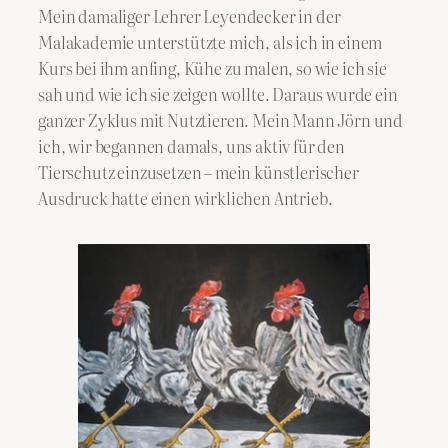
Mein damaliger Lehrer Leyendecker in der
Malakademie unterstützte mich, als ich in einem
Kurs bei ihm anfing, Kühe zu malen, so wie ich sie
sah und wie ich sie zeigen wollte. Daraus wurde ein
ganzer Zyklus mit Nutztieren. Mein Mann Jörn und
ich, wir begannen damals, uns aktiv für den
Tierschutz einzusetzen – mein künstlerischer
Ausdruck hatte einen wirklichen Antrieb.