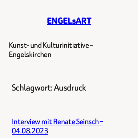
Zum
Inhalt
ENGELsART
springen
Kunst- und Kulturinitiative –
Engelskirchen
Schlagwort:
Ausdruck
Interview mit Renate Seinsch –
04.08.2023