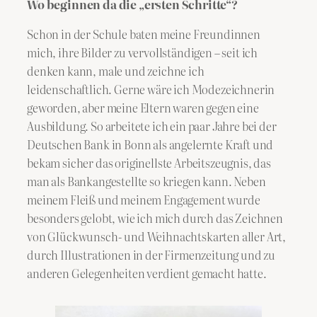
Wo beginnen da die „ersten Schritte“?
Schon in der Schule baten meine Freundinnen
mich, ihre Bilder zu vervollständigen – seit ich
denken kann, male und zeichne ich
leidenschaftlich. Gerne wäre ich Modezeichnerin
geworden, aber meine Eltern waren gegen eine
Ausbildung. So arbeitete ich ein paar Jahre bei der
Deutschen Bank in Bonn als angelernte Kraft und
bekam sicher das originellste Arbeitszeugnis, das
man als Bankangestellte so kriegen kann. Neben
meinem Fleiß und meinem Engagement wurde
besonders gelobt, wie ich mich durch das Zeichnen
von Glückwunsch- und Weihnachtskarten aller Art,
durch Illustrationen in der Firmenzeitung und zu
anderen Gelegenheiten verdient gemacht hatte.