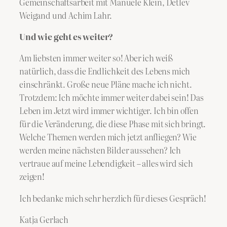
Gemeinschaftsarbeit mit Manuele Klein, Detlev
Weigand und Achim Lahr.
Und wie geht es weiter?
Am liebsten immer weiter so! Aber ich weiß
natürlich, dass die Endlichkeit des Lebens mich
einschränkt. Große neue Pläne mache ich nicht.
Trotzdem: Ich möchte immer weiter dabei sein! Das
Leben im Jetzt wird immer wichtiger. Ich bin offen
für die Veränderung, die diese Phase mit sich bringt.
Welche Themen werden mich jetzt anfliegen? Wie
werden meine nächsten Bilder aussehen? Ich
vertraue auf meine Lebendigkeit – alles wird sich
zeigen!
Ich bedanke mich sehr herzlich für dieses Gespräch!
Katja Gerlach