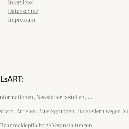
Interviews
Datenschutz
Impressum
r
ELsART:
nformationen, Newsletter bestellen, …
lern, Artisten, Musikgruppen, Darstellern wegen Auf
r anmeldepflichtige Veranstaltungen