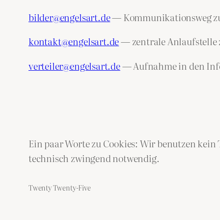
bilder@engelsart.de
— Kommunikationsweg zu de
kontakt@engelsart.de
— zentrale Anlaufstelle
verteiler@engelsart.de
— Aufnahme in den Info
Ein paar Worte zu Cookies: Wir benutzen kein 
technisch zwingend notwendig.
Twenty Twenty-Five