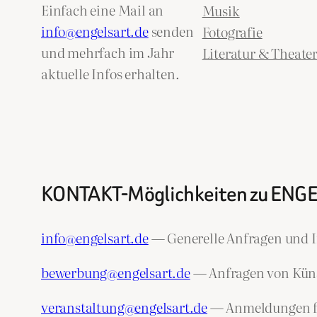
Einfach eine Mail an
Musik
info@engelsart.de
senden
Fotografie
und mehrfach im Jahr
Literatur & Theate
aktuelle Infos erhalten.
KONTAKT-Möglichkeiten zu ENG
info@engelsart.de
— Generelle Anfragen und I
bewerbung@engelsart.de
— Anfragen von Künst
veranstaltung@engelsart.de
— Anmeldungen fü