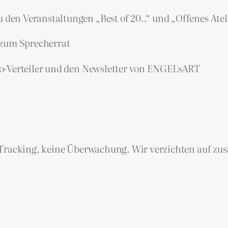
n Veranstaltungen „Best of 20..“ und „Offenes Atel
 zum Sprecherrat
-Verteiler und den Newsletter von ENGELsART
Tracking, keine Überwachung. Wir verzichten auf zusät