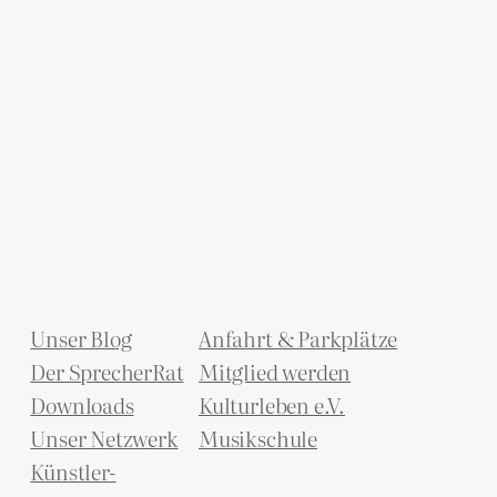
Unser Blog
Anfahrt & Parkplätze
Der SprecherRat
Mitglied werden
Downloads
Kulturleben e.V.
Unser Netzwerk
Musikschule
Künstler-