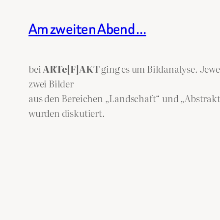
Am zweiten Abend …
bei
ARTe[F]AKT
ging es um Bildanalyse. Jewe
zwei Bilder
aus den Bereichen „Landschaft“ und „Abstrak
wurden diskutiert.