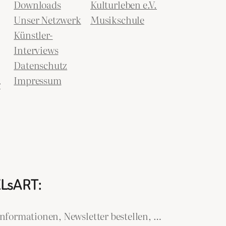
Downloads
Kulturleben e.V.
Unser Netzwerk
Musikschule
Künstler-
Interviews
Datenschutz
Impressum
r
ELsART:
nformationen, Newsletter bestellen, …