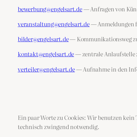
bewerbung@engelsart.de
— Anfragen von Künst
veranstaltung@engelsart.de
— Anmeldungen fü
bilder@engelsart.de
— Kommunikationsweg zu de
kontakt@engelsart.de
— zentrale Anlaufstelle
verteiler@engelsart.de
— Aufnahme in den Info
Ein paar Worte zu Cookies: Wir benutzen kein 
technisch zwingend notwendig.