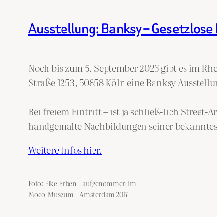
Ausstellung: Banksy – Gesetzlose
Noch bis zum 5. September 2026 gibt es im Rh
Straße 1253, 50858 Köln eine Banksy Ausstellu
Bei freiem Eintritt – ist ja schließ-lich Street-
handgemalte Nachbildungen seiner bekanntest
Weitere Infos hier.
Foto: Elke Erben – aufgenommen im
Moco-Museum – Amsterdam 2017