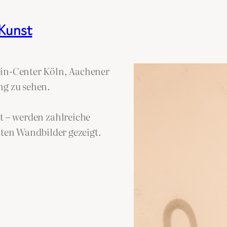
 Kunst
ein-Center Köln, Aachener
ng zu sehen.
Art – werden zahlreiche
en Wandbilder gezeigt.