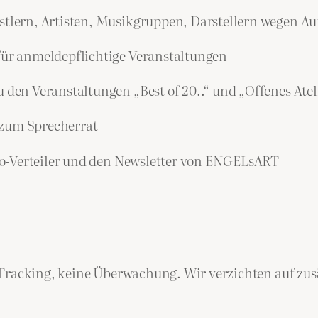
lern, Artisten, Musikgruppen, Darstellern wegen Auf
r anmeldepflichtige Veranstaltungen
n Veranstaltungen „Best of 20..“ und „Offenes Atel
 zum Sprecherrat
-Verteiler und den Newsletter von ENGELsART
Tracking, keine Überwachung. Wir verzichten auf zusät