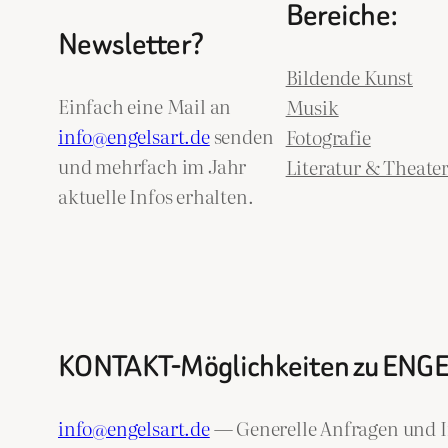
Bereiche:
Newsletter?
Bildende Kunst
Einfach eine Mail an
Musik
info@engelsart.de
senden
Fotografie
und mehrfach im Jahr
Literatur & Theate
aktuelle Infos erhalten.
KONTAKT-Möglichkeiten zu ENG
info@engelsart.de
— Generelle Anfragen und I