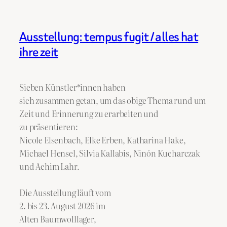
Ausstellung: tempus fugit / alles hat
ihre zeit
Sieben Künstler*innen haben
sich zusammen getan, um das obige Thema rund um
Zeit und Erinnerung zu erarbeiten und
zu präsentieren:
Nicole Elsenbach, Elke Erben, Katharina Hake,
Michael Hensel, Silvia Kallabis, Ninón Kucharczak
und Achim Lahr.
Die Ausstellung läuft vom
2. bis 23. August 2026 im
Alten Baumwolllager,