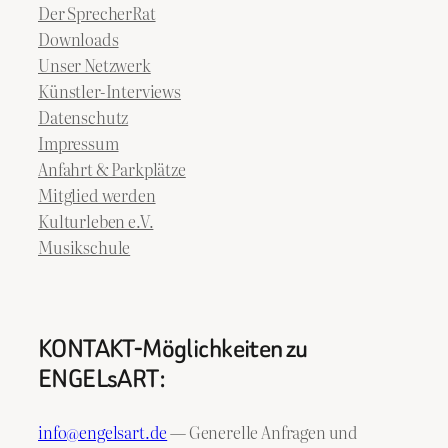
Der SprecherRat
Downloads
Unser Netzwerk
Künstler-Interviews
Datenschutz
Impressum
Anfahrt & Parkplätze
Mitglied werden
Kulturleben e.V.
Musikschule
KONTAKT-Möglichkeiten zu
ENGELsART:
info@engelsart.de
— Generelle Anfragen und