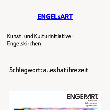
Zum
Inhalt
ENGELsART
springen
Kunst- und Kulturinitiative –
Engelskirchen
Schlagwort:
alles hat ihre zeit