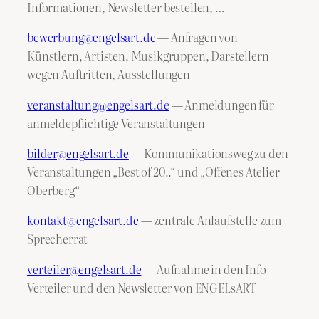
Informationen, Newsletter bestellen, …
bewerbung@engelsart.de
— Anfragen von
Künstlern, Artisten, Musikgruppen, Darstellern
wegen Auftritten, Ausstellungen
veranstaltung@engelsart.de
— Anmeldungen für
anmeldepflichtige Veranstaltungen
bilder@engelsart.de
— Kommunikationsweg zu den
Veranstaltungen „Best of 20..“ und „Offenes Atelier
Oberberg“
kontakt@engelsart.de
— zentrale Anlaufstelle zum
Sprecherrat
verteiler@engelsart.de
— Aufnahme in den Info-
Verteiler und den Newsletter von ENGELsART