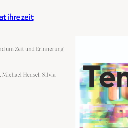
t ihre zeit
nd um Zeit und Erinnerung
 Michael Hensel, Silvia