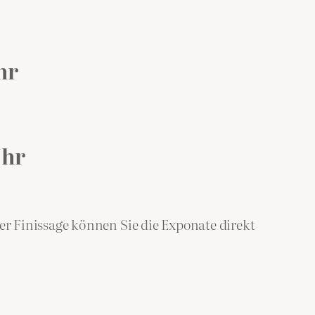
hr
Uhr
r Finissage können Sie die Exponate direkt