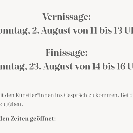
Vernissage:
onntag, 2. August von 11 bis 13 U
Finissage:
nntag, 23. August von 14 bis 16 
it den Künstler*innen ins Gespräch zu kommen. Bei de
zu geben.
den Zeiten geöffnet: