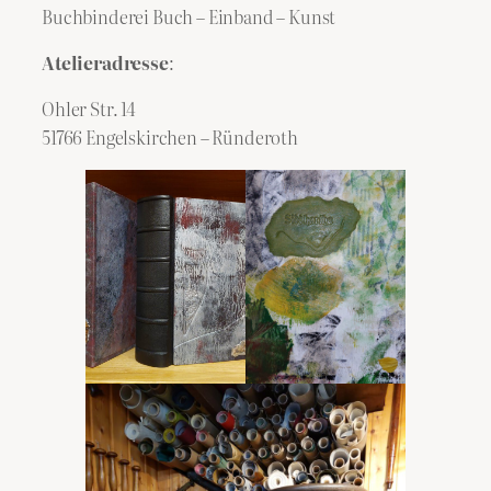
Buchbinderei Buch – Einband – Kunst
Atelieradresse
:
Ohler Str. 14
51766 Engelskirchen – Ründeroth