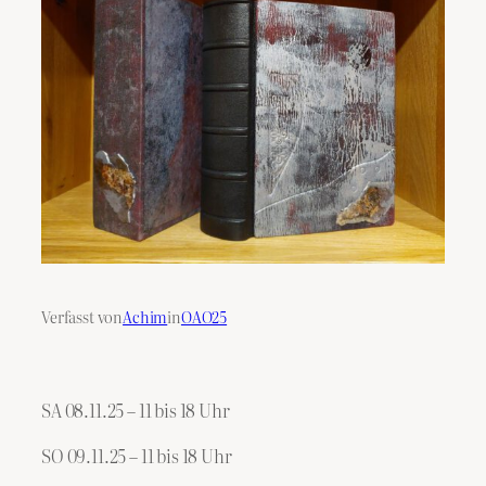
Verfasst von
Achim
in
OAO25
SA 08.11.25 – 11 bis 18 Uhr
SO 09.11.25 – 11 bis 18 Uhr