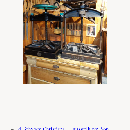
←
34. Schwarz, Christiana
Ausstellung: „Von