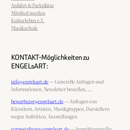
Anfahrt & Parkplätze
Mitglied werden
Kulturleben e.V.
Musikschule
KONTAKT-Möglichkeiten zu
ENGELsART:
info@engelsart.de
— Generelle Anfragen und
Informationen, Newsletter bestellen, …
bewerbung@engelsart.de
— Anfragen von
Künstlern, Artisten, Musikgruppen, Darstellern
wegen Auftritten, Ausstellungen
veranstaltung@engelsart.de
— Anmeldungen für