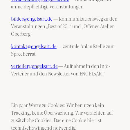
anmeldepflichtige Veranstaltungen
bilder@engelsart.de
— Kommunikationsweg zu den
Veranstaltungen „Best of 20..“ und „Offenes Atelier
Oberberg“
kontakt@engelsart.de
— zentrale Anlaufstelle zum
Sprecherrat
verteiler@engelsart.de
— Aufnahme in den Info-
Verteiler und den Newsletter von ENGELsART
Ein paar Worte zu Cookies: Wir benutzen kein
Tracking, keine Überwachung. Wir verzichten auf
zusätzliche Cookies. Das eine Cookie hier ist
technisch zwingend notwendig.