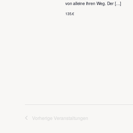
von alleine ihren Weg. Der […]
135.€
Vorherige
Veranstaltungen