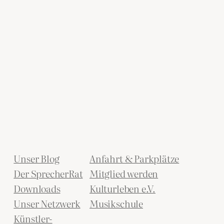
Unser Blog
Anfahrt & Parkplätze
Der SprecherRat
Mitglied werden
Downloads
Kulturleben e.V.
Unser Netzwerk
Musikschule
Künstler-