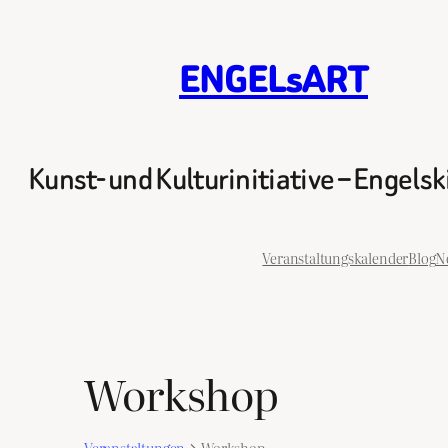
ENGELsART
Kunst- und Kulturinitiative – Engels
Veranstaltungskalender
Blog
N
Workshop
Veranstaltungen
Workshop