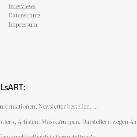
Interviews
Datenschutz
Impressum
r
ELsART:
nformationen, Newsletter bestellen, …
lern, Artisten, Musikgruppen, Darstellern wegen Auf
r anmeldepflichtige Veranstaltungen