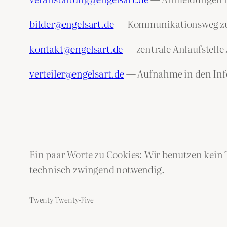
bilder@engelsart.de
— Kommunikationsweg zu de
kontakt@engelsart.de
— zentrale Anlaufstelle
verteiler@engelsart.de
— Aufnahme in den Info
Ein paar Worte zu Cookies: Wir benutzen kein 
technisch zwingend notwendig.
Twenty Twenty-Five