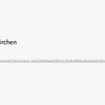
kirchen
etzwerk
Unser Kunst- und Kulturhaus
Offenes Atelier
Bildende Kunst
Liter