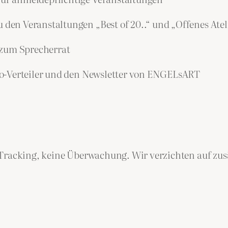
n Veranstaltungen „Best of 20..“ und „Offenes Atel
 zum Sprecherrat
-Verteiler und den Newsletter von ENGELsART
Tracking, keine Überwachung. Wir verzichten auf zusät