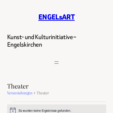
ENGELsART
Kunst- und Kulturinitiative –
Engelskirchen
Theater
Veranstaltungen
Theater
Veranstaltungen
Es wurden keine Ergebnisse gefunden.
Hinweis