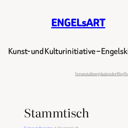
ENGELsART
Kunst- und Kulturinitiative – Engels
Veranstaltungskalender
Blog
N
Stammtisch
Veranstaltungen
Stammtisch