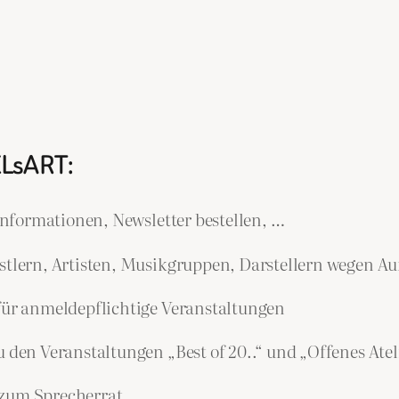
ELsART:
nformationen, Newsletter bestellen, …
lern, Artisten, Musikgruppen, Darstellern wegen Auf
r anmeldepflichtige Veranstaltungen
n Veranstaltungen „Best of 20..“ und „Offenes Atel
 zum Sprecherrat