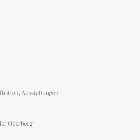
tritten, Ausstellungen
ier Oberberg“