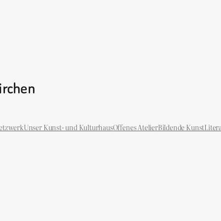
kirchen
etzwerk
Unser Kunst- und Kulturhaus
Offenes Atelier
Bildende Kunst
Liter