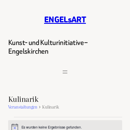
ENGELsART
Kunst- und Kulturinitiative –
Engelskirchen
Kulinarik
Veranstaltungen
Kulinarik
Veranstaltungen
Es wurden keine Ergebnisse gefunden.
Hinweis